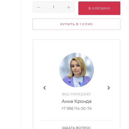
В КОРЗИНУ
КУПИТЬ В 1 КЛИК
ВАШ МЕНЕДЖЕР
Анна Кронда
+7 966 114-50-74
ЗАДАТЬ ВОПРОС