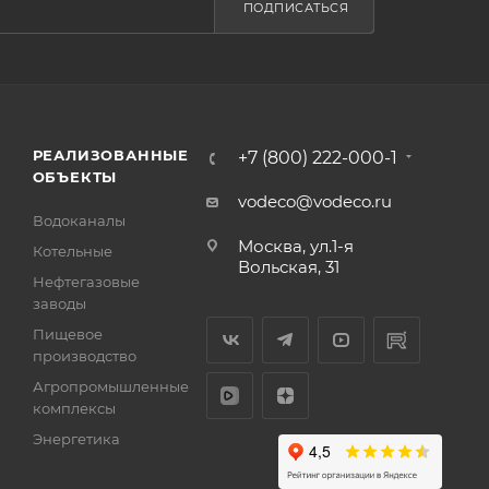
ПОДПИСАТЬСЯ
РЕАЛИЗОВАННЫЕ
+7 (800) 222-000-1
ОБЪЕКТЫ
vodeco@vodeco.ru
Водоканалы
Москва, ул.1-я
Котельные
Вольская, 31
Нефтегазовые
заводы
Пищевое
производство
Агропромышленные
комплексы
Энергетика