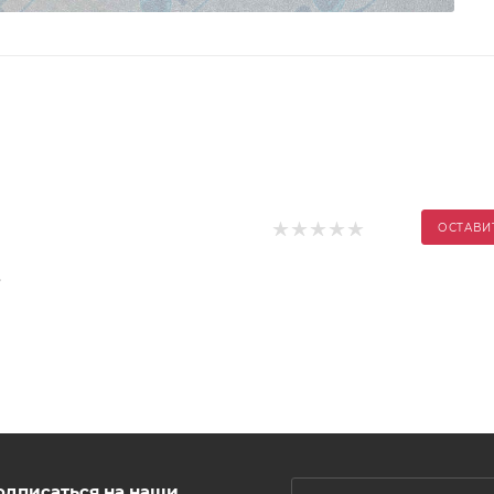
ОСТАВИ
.
одписаться на наши