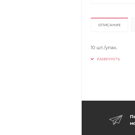
ОПИСАНИЕ
10 шт./упак.
П
н