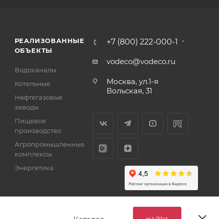
РЕАЛИЗОВАННЫЕ
+7 (800) 222-000-1
ОБЪЕКТЫ
vodeco@vodeco.ru
Водоканалы
Москва, ул.1-я
Котельные
Вольская, 31
Нефтегазовые
заводы
Пищевое
производство
Агропромышленные
комплексы
Энергетика
НАЙТИ