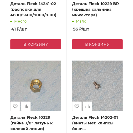
Деталь Fleck 14241-02
Деталь Fleck 10229 BR
(распорки для
(крышка сальника
4600/5600/9000/9100)
инжектора)
Много
Мало
41
₽
/шт
56
₽
/шт
В КОРЗИНУ
В КОРЗИНУ
Деталь Fleck 10329
Деталь Fleck 14202-01
(гайка 3/8" латунь к
(винты мет. клипсы
солевой линии)
йоки