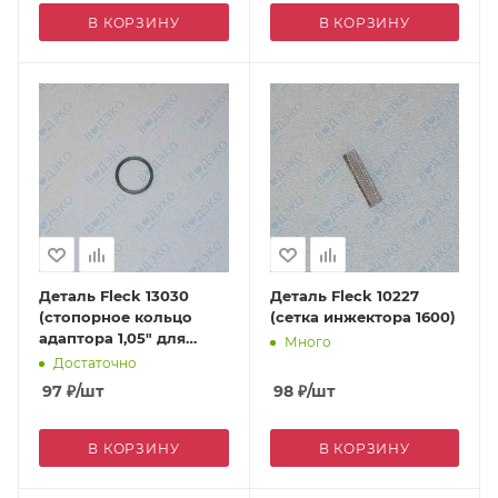
В КОРЗИНУ
В КОРЗИНУ
Деталь Fleck 13030
Деталь Fleck 10227
(стопорное кольцо
(сетка инжектора 1600)
адаптора 1,05" для
Много
7700)
Достаточно
97
₽
/шт
98
₽
/шт
В КОРЗИНУ
В КОРЗИНУ