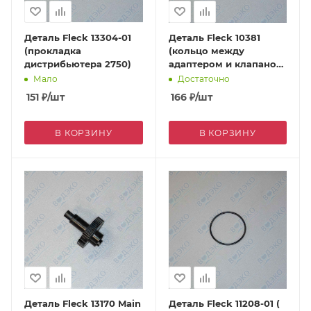
Деталь Fleck 13304-01
Деталь Fleck 10381
(прокладка
(кольцо между
дистрибьютера 2750)
адаптером и клапаном
2750)
Мало
Достаточно
151
₽
/шт
166
₽
/шт
В КОРЗИНУ
В КОРЗИНУ
Деталь Fleck 13170 Main
Деталь Fleck 11208-01 (