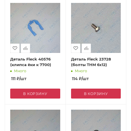
Деталь Fleck 40576
Деталь Fleck 23728
(клипса ёки к 7700)
(болты THM 6х12)
Много
Много
111
₽
/шт
114
₽
/шт
В КОРЗИНУ
В КОРЗИНУ