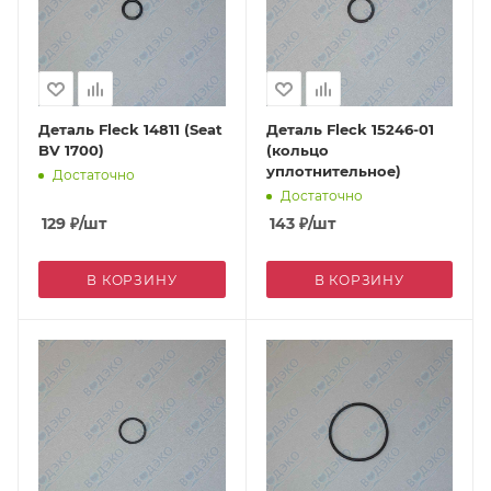
Деталь Fleck 14811 (Seat
Деталь Fleck 15246-01
BV 1700)
(кольцо
уплотнительное)
Достаточно
Достаточно
129
₽
/шт
143
₽
/шт
В КОРЗИНУ
В КОРЗИНУ