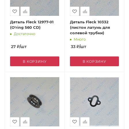
Деталь Fleck 12977-01
Деталь Fleck 10332
(O'ring 560 CD)
(пистон латунь для
солевой трубки)
Достаточно
Много
27
₽
/шт
33
₽
/шт
В КОРЗИНУ
В КОРЗИНУ