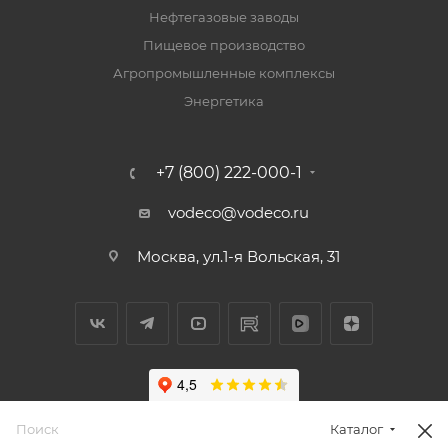
Нефтегазовые заводы
Пищевое производство
Агропромышленные комплексы
Энергетика
+7 (800) 222-000-1
vodeco@vodeco.ru
Москва, ул.1-я Вольская, 31
Каталог