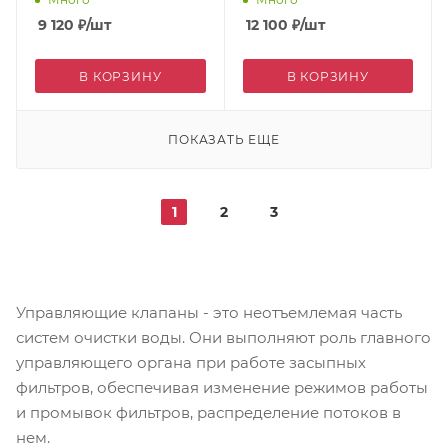
9 120
₽
/шт
12 100
₽
/шт
В КОРЗИНУ
В КОРЗИНУ
ПОКАЗАТЬ ЕЩЕ
1
2
3
Управляющие клапаны - это неотъемлемая часть
систем очистки воды. Они выполняют роль главного
управляющего органа при работе засыпных
фильтров, обеспечивая изменение режимов работы
и промывок фильтров, распределение потоков в
нем.