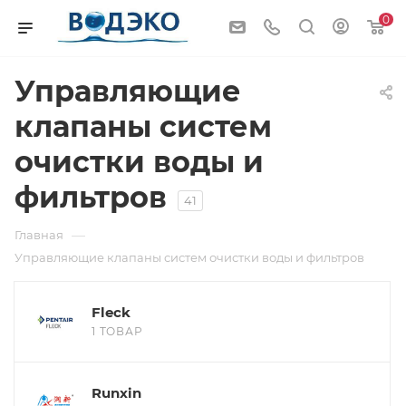
0
Управляющие
клапаны систем
очистки воды и
фильтров
41
—
Главная
Управляющие клапаны систем очистки воды и фильтров
Fleck
1 ТОВАР
Runxin