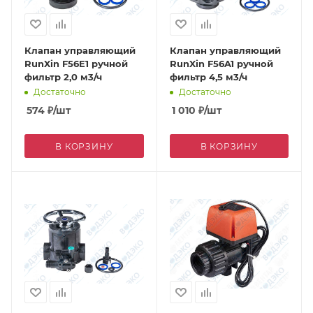
Клапан управляющий
Клапан управляющий
RunXin F56E1 ручной
RunXin F56A1 ручной
фильтр 2,0 м3/ч
фильтр 4,5 м3/ч
Достаточно
Достаточно
574
₽
/шт
1 010
₽
/шт
В КОРЗИНУ
В КОРЗИНУ