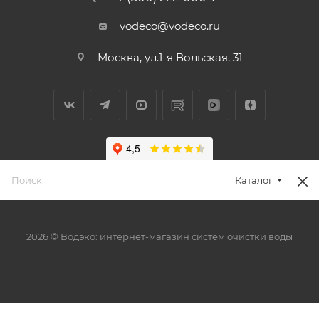
vodeco@vodeco.ru
Москва, ул.1-я Вольская, 31
Каталог
2026 © Водэко: интернет-магазин систем очистки воды