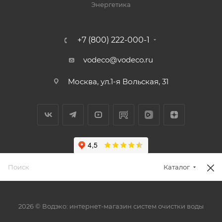
Энергетика
+7 (800) 222-000-1
vodeco@vodeco.ru
Москва, ул.1-я Вольская, 31
Каталог
2026 © Водэко: интернет-магазин систем очистки воды