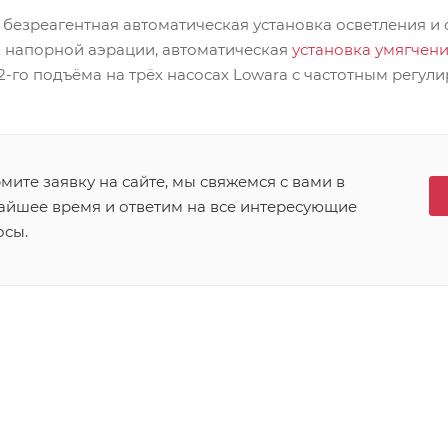
: безреагентная автоматическая установка осветления 
к напорной аэрации, автоматическая
установка умягчен
2-го подъёма на трёх насосах Lowara с частотным регул
ите заявку на сайте, мы свяжемся с вами в
айшее время и ответим на все интересующие
осы.