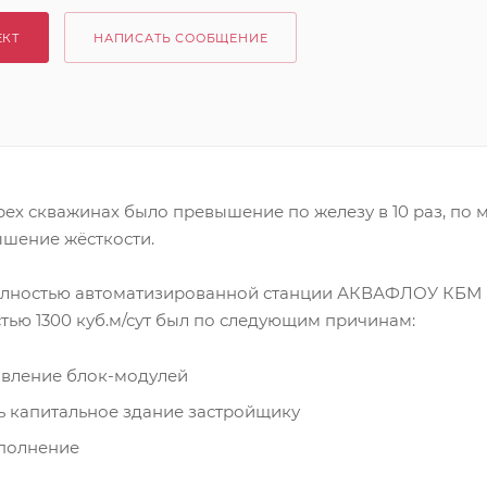
ЕКТ
НАПИСАТЬ СООБЩЕНИЕ
рех скважинах было превышение по железу в 10 раз, по му
ышение жёсткости.
полностью автоматизированной станции АКВАФЛОУ КБМ
тью 1300 куб.м/сут был по следующим причинам:
овление блок-модулей
ь капитальное здание застройщику
полнение