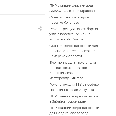
ПНР станции очистки воды
АКВАФЛОУ в селе Мраково
Станция очистки воды в
посёлке Коченёво
Реконструкция водозаборного
узла в посёлке Томилино
Московской области.
Станция водоподготовки для
пансионата в селе Высокое
Самарской области
Блочно-модульные станции
для вахтовых поселков
Ковыктинского
месторождения газа
Реконструкция ВЗУ в посёлке
Дзержинск возле Иркутска
ПНР станции водоподготовки
в Забайкальском крае
ПНР станции водоподготовки
для Водоканала города