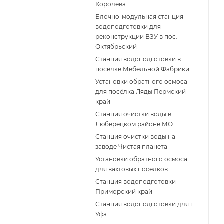
Королёва
Блочно-модульная станция
водоподготовки для
реконструкции ВЗУ в пос.
Октябрьский
Станция водоподготовки в
посёлке Мебельной Фабрики
Установки обратного осмоса
для посёлка Ляды Пермский
край
Станция очистки воды в
Люберецком районе МО
Станция очистки воды на
заводе Чистая планета
Установки обратного осмоса
для вахтовых поселков
Станция водоподготовки
Приморский край
Станция водоподготовки для г.
Уфа