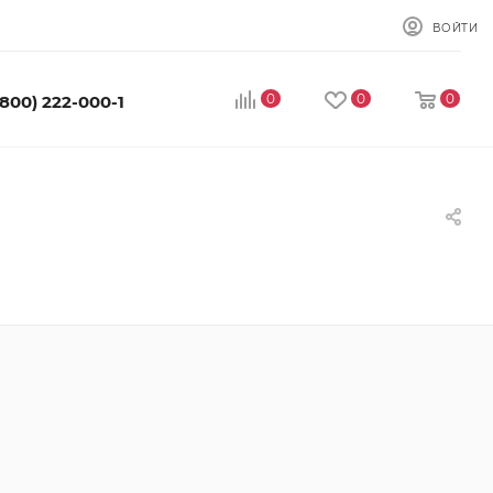
ВОЙТИ
0
0
0
(800) 222-000-1