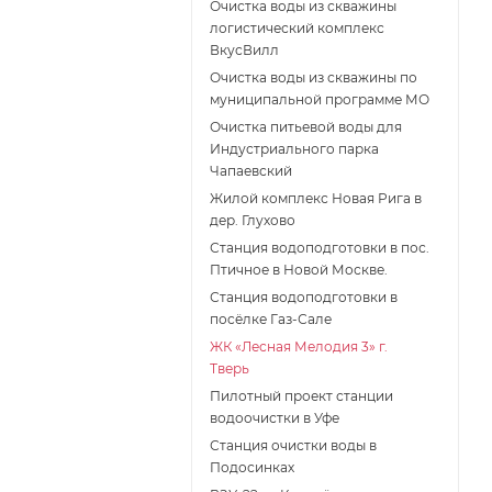
Очистка воды из скважины
логистический комплекс
ВкусВилл
Очистка воды из скважины по
муниципальной программе МО
Очистка питьевой воды для
Индустриального парка
Чапаевский
Жилой комплекс Новая Рига в
дер. Глухово
Станция водоподготовки в пос.
Птичное в Новой Москве.
Станция водоподготовки в
поcёлке Газ-Сале
ЖК «Лесная Мелодия 3» г.
Тверь
Пилотный проект станции
водоочистки в Уфе
Станция очистки воды в
Подосинках