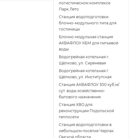
логистическом комплексе
Парк Лето
Станция водоподготовки
блочно-модульного типа для
гостиницы
Блочно-модульная станция
АКВАФЛОУ КБМ для питьевой
воды
Водогрейная котельная г.
Щёлково, ул. Сиреневая
Водогрейная котельная г.
Щёлково, ул. Институтская
Станция АКВАФЛОУ 300 куб.м/
сут. воды хозяйственно-
бытового назначения
Станция ХВО для
реконструкции Подольской
теплосети
Станция водоподготовки в
небольшом посёлке Черлак
Омской области