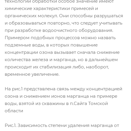
технологий обработки особое значение имеют
химические характеристики примесей и
органических молекул. Они способны разрушаться
и образовываться повторно, что следует учитывать
при разработке водоочистного оборудования.
Примером подобных процессов можно назвать
подземные воды, в которых повышение
концентрации озона вызывает сначала снижение
количества железа и марганца, но в дальнейшем
происходит их стабилизация либо, наоборот,
временное увеличение.
На рис.1 представлена связь между концентрацией
озона и снижением ионов марганца на примере
воды, взятой из скважины в п.Сайга Томской
области
Рис.1. Зависимость степени удаления марганца от