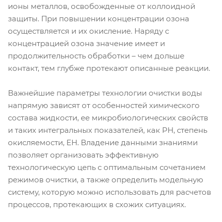
ионы металлов, освобожденные от коллоидной
защиты. При повышении концентрации озона
осуществляется и их окисление. Наряду с
концентрацией озона значение имеет и
продолжительность обработки – чем дольше
контакт, тем глубже протекают описанные реакции.
Важнейшие параметры технологии очистки воды
напрямую зависят от особенностей химического
состава жидкости, ее микробиологических свойств
и таких интегральных показателей, как PH, степень
окисляемости, EH. Владение данными знаниями
позволяет организовать эффективную
технологическую цепь с оптимальным сочетанием
режимов очистки, а также определить модельную
систему, которую можно использовать для расчетов
процессов, протекающих в схожих ситуациях.