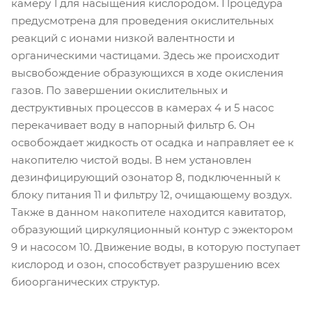
камеру 1 для насыщения кислородом. Процедура
предусмотрена для проведения окислительных
реакций с ионами низкой валентности и
органическими частицами. Здесь же происходит
высвобождение образующихся в ходе окисления
газов. По завершении окислительных и
деструктивных процессов в камерах 4 и 5 насос
перекачивает воду в напорный фильтр 6. Он
освобождает жидкость от осадка и направляет ее к
накопителю чистой воды. В нем установлен
дезинфицирующий озонатор 8, подключенный к
блоку питания 11 и фильтру 12, очищающему воздух.
Также в данном накопителе находится кавитатор,
образующий циркуляционный контур с эжектором
9 и насосом 10. Движение воды, в которую поступает
кислород и озон, способствует разрушению всех
биоорганических структур.