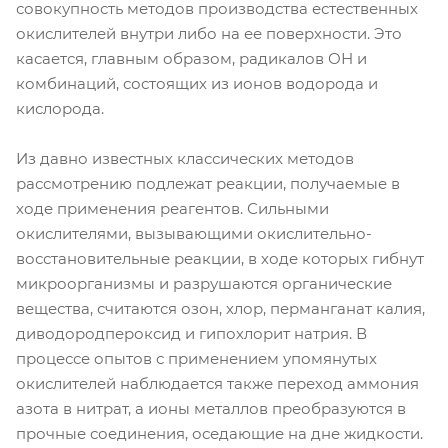
совокупность методов производства естественных
окислителей внутри либо на ее поверхности. Это
касается, главным образом, радикалов ОН и
комбинаций, состоящих из ионов водорода и
кислорода.
Из давно известных классических методов
рассмотрению подлежат реакции, получаемые в
ходе применения реагентов. Сильными
окислителями, вызывающими окислительно-
восстановительные реакции, в ходе которых гибнут
микроорганизмы и разрушаются органические
вещества, считаются озон, хлор, перманганат калия,
диводородпероксид и гипохлорит натрия. В
процессе опытов с применением упомянутых
окислителей наблюдается также переход аммония
азота в нитрат, а ионы металлов преобразуются в
прочные соединения, оседающие на дне жидкости.