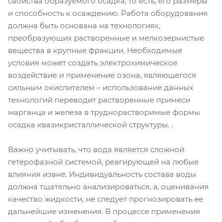
свойства образуемого осадка, то есть, его размеры
и способность к осаждению. Работа оборудования
должна быть основана на технологиях,
преобразующих растворенные и мелкозернистые
вещества в крупные фракции. Необходимые
условия может создать электрохимическое
воздействие и применение озона, являющегося
сильным окислителем – использование данных
технологий переводит растворенные примеси
марганца и железа в труднорастворимые формы
осадка квазикристаллической структуры. .
Важно учитывать, что вода является сложной
гетерофазной системой, реагирующей на любые
влияния извне. Индивидуальность состава воды
должна тщательно анализироваться, а, оценивания
качество жидкости, не следует прогнозировать ее
дальнейшие изменения. В процессе применения