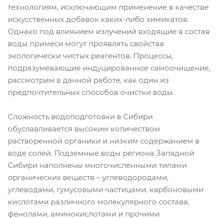
технологиям, исключающим применение в качестве
искусственных добавок каких-либо химикатов.
Однако под влиянием излучений входящие в состав
воды примеси могут проявлять свойства
экологически чистых реагентов. Процессы,
подразумевающие индуцированное самоочищение,
рассмотрим в данной работе, как один из
предпочтительных способов очистки воды.
Сложность водоподготовки в Сибири
обуславливается высоким количеством
растворенной органики и низким содержанием в
воде солей. Подземные воды региона Западной
Сибири наполнены многочисленными типами
органических веществ – углеводородами,
углеводами, гумусовыми частицами, карбоновыми
кислотами различного молекулярного состава,
фенолами, аминокислотами и прочими