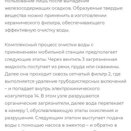
пользование лишь после выпадения
железосодержащих осадков. Образуемые твердые
вещества можно применить в изготовлении
керамического фильтра, обеспечивающего
эффективную очистку воды.
Комплексный процесс очистки воды с
применением мобильной станции предполагает
следующие этапы. Через вентиль 3 загрязненная
жидкость поступает из реки, пруда или скважины.
Далее она проходит сквозь сетчатый фильтр 2, где
выполняется удаление грубодисперсных включений
– и попадает внутрь электрохимического
коагулятора 14. В этом узле разрушаются
органические загрязнители, далее вода перетекает
в камеру 1, обуславливающую этапы окисления и
разрушения. Следующим этапом выступает подача
воды с помощью насоса в эжектор – и обратно в