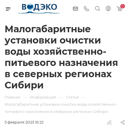
0
Малогабаритные
установки очистки
воды хозяйственно-
питьевого назначения
в северных регионах
Сибири
—
—
—
Главная
Информация
Статьи
Малогабаритные установки очистки воды хозяйственно-
питьевого назначения в северных регионах Сибири
5 февраля 2023 16:22