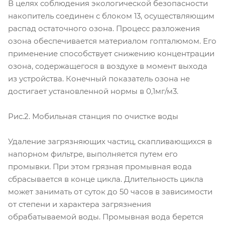
В целях соблюдения экологической безопасности
накопитель соединен с блоком 13, осуществляющим
распад остаточного озона. Процесс разложения
озона обеспечивается материалом гопталюмом. Его
применение способствует снижению концентрации
озона, содержащегося в воздухе в момент выхода
из устройства. Конечный показатель озона не
достигает установленной нормы в 0,1мг/м3.
Рис.2. Мобильная станция по очистке воды
Удаление загрязняющих частиц, скапливающихся в
напорном фильтре, выполняется путем его
промывки. При этом грязная промывная вода
сбрасывается в конце цикла. Длительность цикла
может занимать от суток до 50 часов в зависимости
от степени и характера загрязнения
обрабатываемой воды. Промывная вода берется