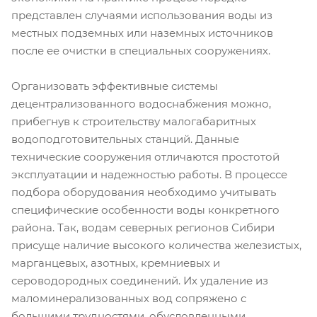
представлен случаями использования воды из
местных подземных или наземных источников
после ее очистки в специальных сооружениях.
Организовать эффективные системы
децентрализованного водоснабжения можно,
прибегнув к строительству малогабаритных
водоподготовительных станций. Данные
технические сооружения отличаются простотой
эксплуатации и надежностью работы. В процессе
подбора оборудования необходимо учитывать
специфические особенности воды конкретного
района. Так, водам северных регионов Сибири
присуще наличие высокого количества железистых,
марганцевых, азотных, кремниевых и
сероводородных соединений. Их удаление из
маломинерализованных вод сопряжено с
большими трудностями, обусловленными