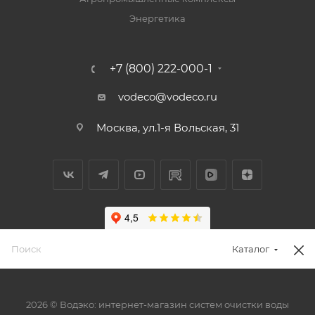
Энергетика
+7 (800) 222-000-1
vodeco@vodeco.ru
Москва, ул.1-я Вольская, 31
Каталог
2026 © Водэко: интернет-магазин систем очистки воды