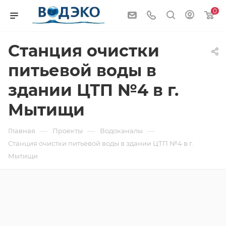
0
Станция очистки
питьевой воды в
здании ЦТП №4 в г.
Мытищи
—
—
—
Главная
Проекты
Водоканалы
Станция очистки питьевой воды в здании ЦТП №4 в г.
Мытищи