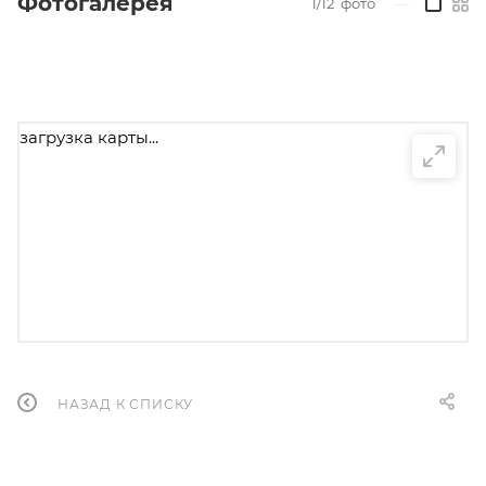
Фотогалерея
1/12
фото
—
загрузка карты...
НАЗАД К СПИСКУ