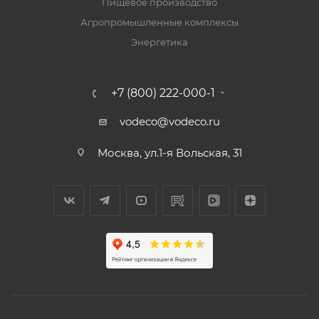
Пищевое производство
Агропромышленные комплексы
Энергетика
+7 (800) 222-000-1
vodeco@vodeco.ru
Москва, ул.1-я Вольская, 31