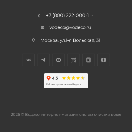
+7 (800) 222-000-1
vodeco@vodeco.ru
Москва, ул.1-я Вольская, 31
2026 © Водэко: интернет-магазин систем очистки воды