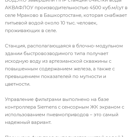
АКВАФЛОУ производительностью 4500 куб.м/сут в
селе Мраково в Башкортостане, которая снабжает
питьевой водой около 10 тыс. человек,
проживающих в селе.
Станция, располагающаяся в блочно-модульном
здании быстровозводимого типа получает
исходную воду из артезианской скважины с
повышенным содержанием железа, а также с
превышением показателей по мутности и
цветности.
Управление фильтрами выполнено на базе
контроллера Siemens с сенсорным ЖК экраном с
использованием пневмоприводов – это самый
надежный вариант.