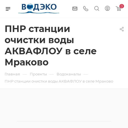
0
ПНР станции
очистки воды
АКВАФЛОУ в селе
Мраково
—
—
—
Главная
Проекты
Водоканалы
ПНР станции очистки воды АКВАФЛОУ в селе Мраково