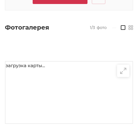
Фотогалерея
1/3
фото
—
загрузка карты...