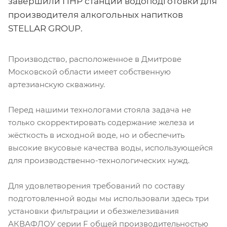
завершили ПНР станции водоподготовки для
производителя алкогольных напитков
STELLAR GROUP.
Производство, расположенное в Дмитрове
Московской области имеет собственную
артезианскую скважину.
Перед нашими технологами стояла задача не
только скорректировать содержание железа и
жёсткость в исходной воде, но и обеспечить
высокие вкусовые качества воды, использующейся
для производственно-технологических нужд.
Для удовлетворения требований по составу
подготовленной воды мы использовали здесь три
установки фильтрации и обезжелезивания
АКВАФЛОУ серии F общей производительностью