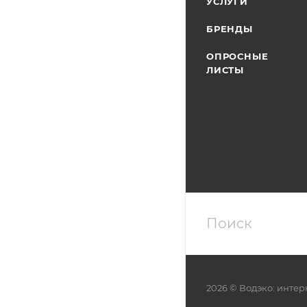
УСЛУГИ
БРЕНДЫ
ОПРОСНЫЕ
ЛИСТЫ
2026 © Водэко: интер