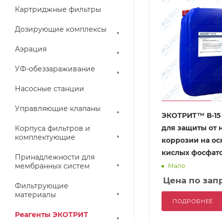
Картриджные фильтры
Дозирующие комплексы
Аэрация
УФ-обеззараживание
Насосные станции
Управляющие клапаны
ЭКОТРИТ™ В-15 
для защиты от 
Корпуса фильтров и
комплектующие
коррозии на ос
кислых фосфат
Принадлежности для
мембранных систем
Мало
Цена по зап
Фильтрующие
материалы
ПОДРОБНЕЕ
Реагенты ЭКОТРИТ