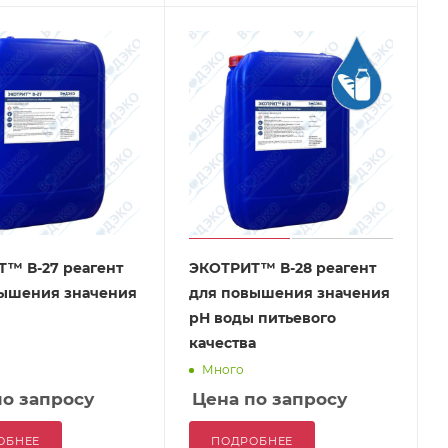
™ В-27 реагент
ЭКОТРИТ™ В-28 реагент
ышения значения
для повышения значения
рН воды питьевого
качества
Много
по запросу
Цена по запросу
ОБНЕЕ
ПОДРОБНЕЕ