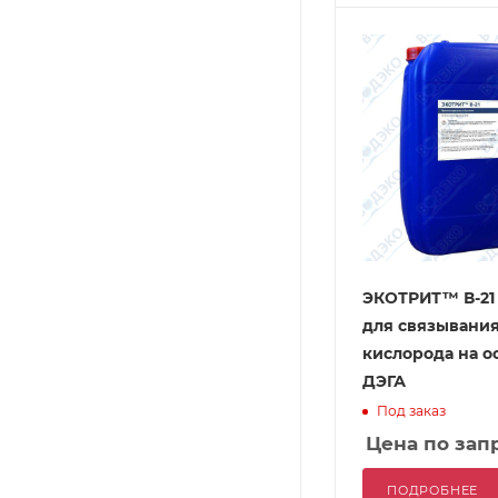
ЭКОТРИТ™ В-21 
для связывани
кислорода на о
ДЭГА
Под заказ
Цена по зап
ПОДРОБНЕЕ