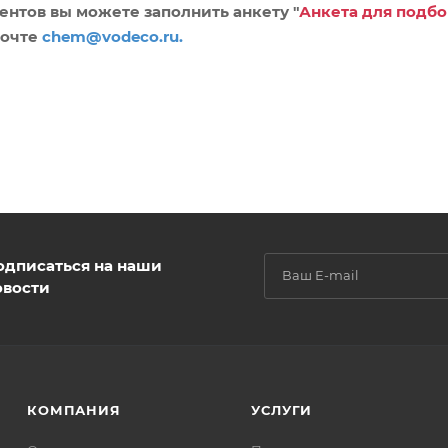
ентов вы можете заполнить анкету "
Анкета для подбо
почте
chem@vodeco.ru
.
одписаться на наши
овости
КОМПАНИЯ
УСЛУГИ