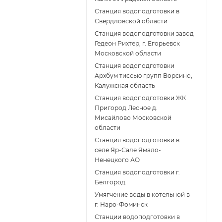
Станция водоподготовки в
Свердловской области
Станция водоподготовки завод
Гедеон Рихтер, г. Егорьевск
Московской области
Станция водоподготовки
Архбум тиссью групп Ворсино,
Калужская область
Станция водоподготовки ЖК
Пригород Лесное д.
Мисайлово Московской
области
Станция водоподготовки в
селе Яр-Сале Ямало-
Ненецкого АО
Станция водоподготовки г.
Белгород
Умягчение воды в котельной в
г. Наро-Фоминск
Станции водоподготовки в