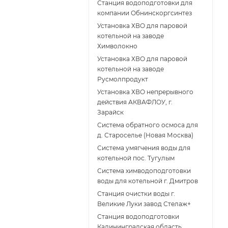
Станция водоподготовки для
компании Обнинскоргсинтез
Установка ХВО для паровой
котельной на заводе
Химволокно
Установка ХВО для паровой
котельной на заводе
Русмолпродукт
Установка ХВО непрерывного
действия АКВАФЛОУ, г.
Зарайск
Система обратного осмоса для
д. Староселье (Новая Москва)
Система умягчения воды для
котельной пос. Тугулым
Система химводоподготовки
воды для котельной г. Дмитров
Станция очистки воды г.
Великие Луки завод Стелаж+
Станция водоподготовки
Калининградская область