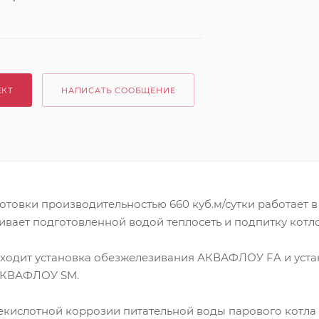
ЕКТ
НАПИСАТЬ СООБЩЕНИЕ
отовки производительностью 660 куб.м/сутки работает 
вает подготовленной водой теплосеть и подпитку котло
 входит установка обезжелезивания АКВАФЛОУ FA и уст
АКВАФЛОУ SM.
лекислотной коррозии питательной воды парового котл