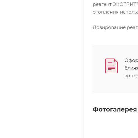
реагент ЭКОТРИТ™
отопления исполь
Дозирование реаг
Оформ
ближ
вопр
Фотогалерея