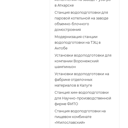
в Аткарске
Станция водоподготовки для
паровой котельной на заводе
объемно-блочного
домостроения
Модернизация станции
водоподготовки на ТЭЦ в
Актобе
Установки водоподготовки для
компании Воронежский
шампиньон
Установки водоподготовки на
фабрике отделочных
материалов в Калуге
Станция хим-водоподготовки
для Научно-производственной
фирме ФИТО
Станция водоподготовки на
пищевом комбинате
«Милославский»