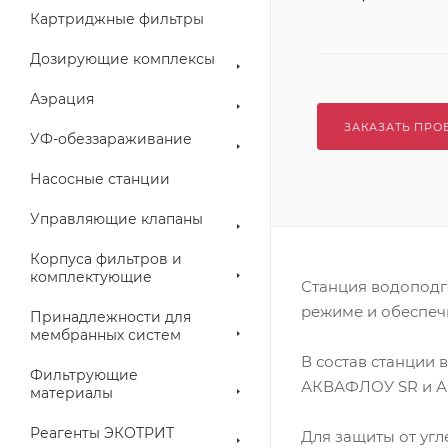
Картриджные фильтры
Дозирующие комплексы
Аэрация
ЗАКАЗАТЬ ПРО
УФ-обеззараживание
Насосные станции
Управляющие клапаны
Корпуса фильтров и
комплектующие
Станция водоподг
режиме и обеспечи
Принадлежности для
мембранных систем
В состав станции
Фильтрующие
АКВАФЛОУ SR и 
материалы
Реагенты ЭКОТРИТ
Для защиты от уг