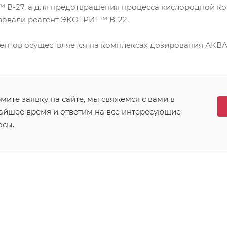
 В-27, а для предотвращения процесса кислородной ко
зовали реагент ЭКОТРИТ™ В-22.
ентов осуществляется на комплексах дозирования АКВ
ите заявку на сайте, мы свяжемся с вами в
айшее время и ответим на все интересующие
осы.