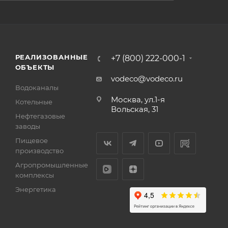
РЕАЛИЗОВАННЫЕ
+7 (800) 222-000-1
ОБЪЕКТЫ
vodeco@vodeco.ru
Водоканалы
Москва, ул.1-я
Котельные
Вольская, 31
Нефтегазовые
заводы
Пищевое
производство
Агропромышленные
комплексы
Энергетика