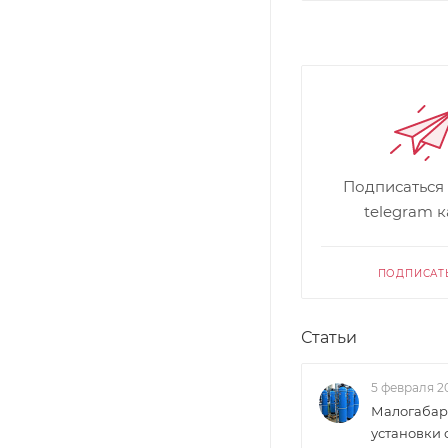
Подписаться
telegram 
ПОДПИСАТ
Статьи
5 февраля 2
Малогабар
установки 