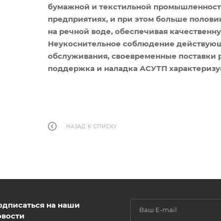
бумажной и текстильной промышленности
предприятиях, и при этом больше полови
на речной воде, обеспечивая качественну
Неукоснительное соблюдение действующ
обслуживания, своевременные поставки р
поддержка и наладка АСУТП характеризую
НАЗАД К СПИСКУ
одписаться на наши
овости