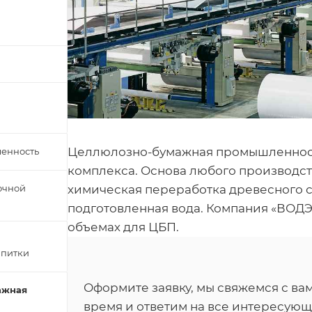
Целлюлозно-бумажная промышленност
енность
комплекса. Основа любого производст
химическая переработка древесного сы
очной
подготовленная вода. Компания «ВОДЭ
объемах для ЦБП.
апитки
Оформите заявку, мы свяжемся с в
ажная
время и ответим на все интересующ