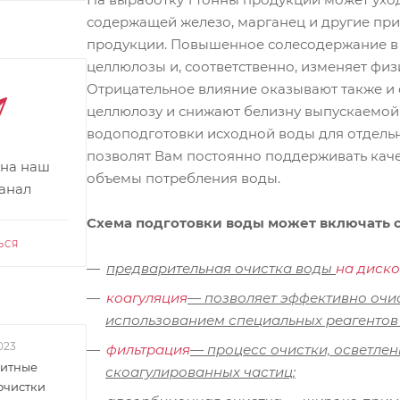
содержащей железо, марганец и другие при
продукции. Повышенное солесодержание в 
целлюлозы и, соответственно, изменяет физ
Отрицательное влияние оказывают также и
целлюлозу и снижают белизну выпускаемой
водоподготовки исходной воды для отдель
позволят Вам постоянно поддерживать каче
 на наш
объемы потребления воды.
канал
Схема подготовки воды может включать
ЬСЯ
предварительная очистка воды
на диск
коагуляция
— позволяет эффективно очи
использованием специальных реагентов 
023
фильтрация
— процесс очистки, осветлен
итные
скоагулированных частиц;
очистки