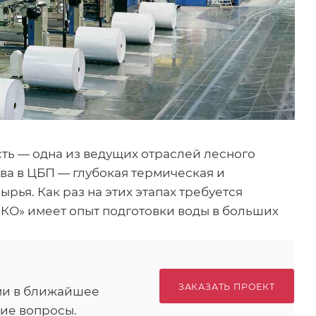
ь — одна из ведущих отраслей лесного
ва в ЦБП — глубокая термическая и
рья. Как раз на этих этапах требуется
КО» имеет опыт подготовки воды в больших
ЗАКАЗАТЬ ПРОЕКТ
ами в ближайшее
ие вопросы.