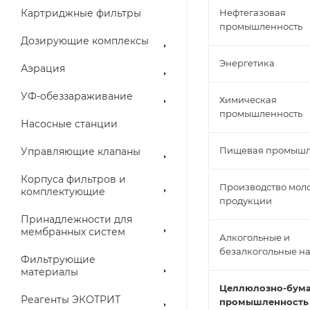
Картриджные фильтры
Нефтегазовая
промышленность
Дозирующие комплексы
Энергетика
Аэрация
УФ-обеззараживание
Химическая
промышленность
Насосные станции
Пищевая промышл
Управляющие клапаны
Корпуса фильтров и
Производство мол
комплектующие
продукции
Принадлежности для
мембранных систем
Алкогольные и
безалкогольные н
Фильтрующие
материалы
Целлюлозно-бум
Реагенты ЭКОТРИТ
промышленность