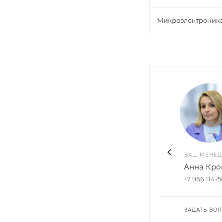
Микроэлектроник
ВАШ МЕНЕ
Анна Кро
+7 966 114-
ЗАДАТЬ ВО