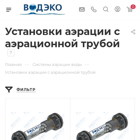
0
Установки аэрации с
аэрационной трубой
7
—
—
Главная
Системы аэрации воды
Установки аэрации с аэрационной трубой
ФИЛЬТР