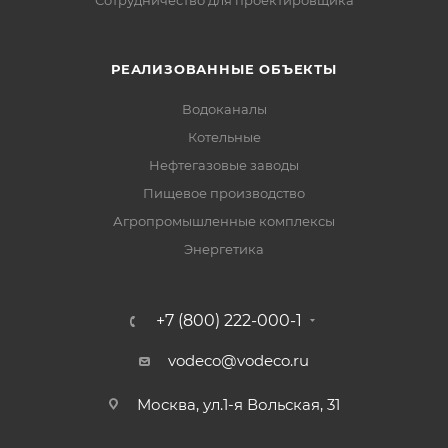
Сотрудничество для проектировщика
РЕАЛИЗОВАННЫЕ ОБЪЕКТЫ
Водоканалы
Котельные
Нефтегазовые заводы
Пищевое производство
Агропромышленные комплексы
Энергетика
+7 (800) 222-000-1
vodeco@vodeco.ru
Москва, ул.1-я Вольская, 31