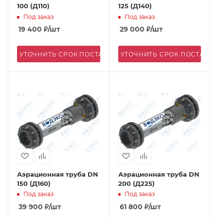
100 (Д110)
125 (Д140)
Под заказ
Под заказ
19 400
₽
/шт
29 000
₽
/шт
УТОЧНИТЬ СРОК ПОСТАВКИ
УТОЧНИТЬ СРОК ПОСТАВК
Аэрационная труба DN
Аэрационная труба DN
150 (Д160)
200 (Д225)
Под заказ
Под заказ
39 900
₽
/шт
61 800
₽
/шт