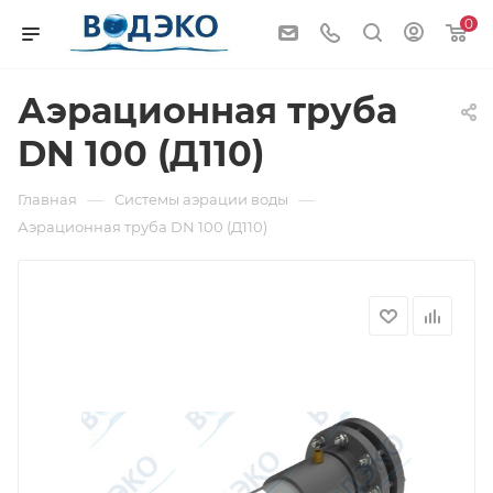
0
Аэрационная труба
DN 100 (Д110)
—
—
Главная
Системы аэрации воды
Аэрационная труба DN 100 (Д110)