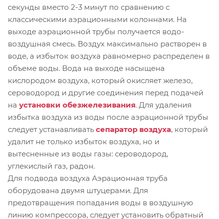
секунды вместо 2-3 минут по сравнению с
классическими аэрационными колоннами. На
выходе аэрационной трубы получается водо-
воздушная смесь. Воздух максимально растворен в
воде, а избыток воздуха равномерно распределен в
объеме воды. Вода на выходе насыщена
кислородом воздуха, который окисляет железо,
сероводород и другие соединения перед подачей
на
установки обезжелезивания
. Для удаления
избытка воздуха из воды после аэрационной трубы
следует устанавливать
сепаратор воздуха
, который
удалит не только избыток воздуха, но и
вытесненные из воды газы: сероводород,
углекислый газ, радон.
Для подвода воздуха Аэрационная труба
оборудована двумя штуцерами. Для
предотвращения попадания воды в воздушную
линию компрессора, следует установить обратный