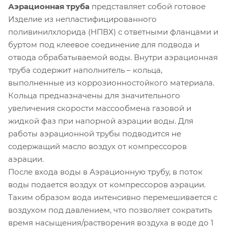
Аэрационная труба
представляет собой готовое
Изделие из непластифицированного
поливинилхлорида (НПВХ) с ответными фланцами и
буртом под клеевое соединение для подвода и
отвода обрабатываемой воды. Внутри аэрационная
труба содержит наполнитель – кольца,
выполненные из коррозионностойкого материала.
Кольца предназначены для значительного
увеличения скорости массообмена газовой и
жидкой фаз при напорной аэрации воды. Для
работы аэрационной трубы подводится не
содержащий масло воздух от компрессоров
аэрации.
После входа воды в Аэрационную трубу, в поток
воды подается воздух от компрессоров аэрации.
Таким образом вода интенсивно перемешивается с
воздухом под давлением, что позволяет сократить
время насыщения/растворения воздуха в воде до 1