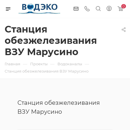
0
Станция
обезжелезивания
ВЗУ Марусино
—
—
—
Главная
Проекты
Водоканалы
Станция обезжелезивания ВЗУ Марусино
Станция обезжелезивания
ВЗУ Марусино