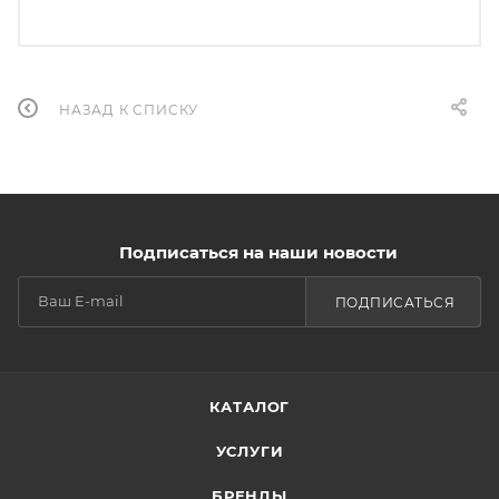
НАЗАД К СПИСКУ
Подписаться на наши новости
ПОДПИСАТЬСЯ
КАТАЛОГ
УСЛУГИ
БРЕНДЫ