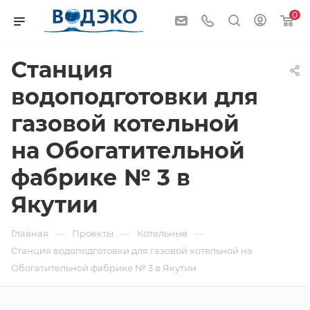
0
Станция
водоподготовки для
газовой котельной
на Обогатительной
фабрике № 3 в
Якутии
—
—
—
Главная
Проекты
Котельные
Станция водоподготовки для газовой котельной на
Обогатительной фабрике № 3 в Якутии