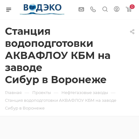
0
Станция
водоподготовки
АКВАФЛОУ КБМ на
заводе
Сибур в Воронеже
—
—
—
Главная
Проекты
Нефтегазовые заводы
Станция водоподготовки АКВАФЛОУ КБМ на заводе
Сибур в Воронеже