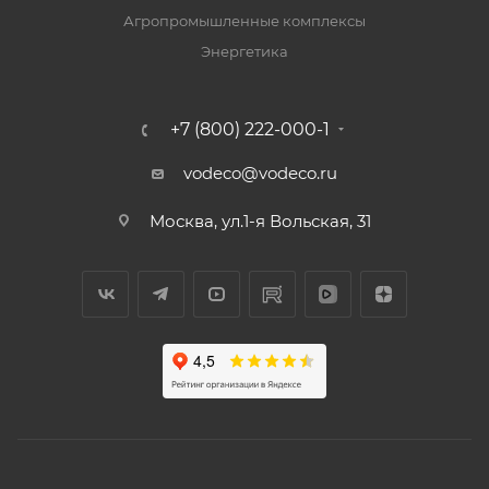
Агропромышленные комплексы
Энергетика
+7 (800) 222-000-1
vodeco@vodeco.ru
Москва, ул.1-я Вольская, 31