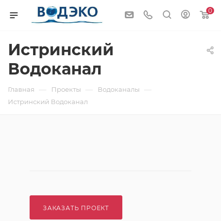
0
Истринский
Водоканал
—
—
—
Главная
Проекты
Водоканалы
Истринский Водоканал
ЗАКАЗАТЬ ПРОЕКТ