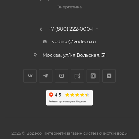
Энергетика
+7 (800) 222-000-1
vodeco@vodeco.ru
Москва, ул.1-я Вольская, 31
2026 © Водэко: интернет-магазин систем очистки воды