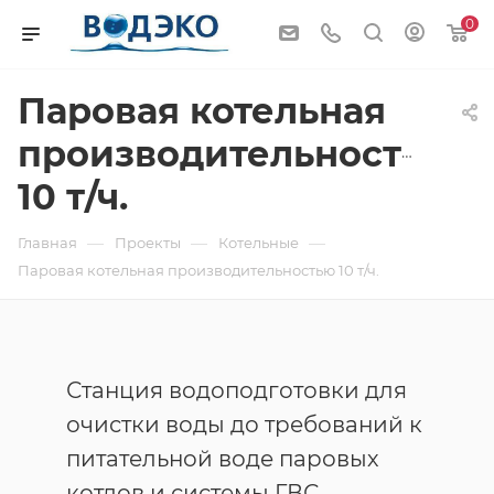
0
Паровая котельная
производительностью
10 т/ч.
—
—
—
Главная
Проекты
Котельные
Паровая котельная производительностью 10 т/ч.
Станция водоподготовки для
очистки воды до требований к
питательной воде паровых
котлов и системы ГВС,