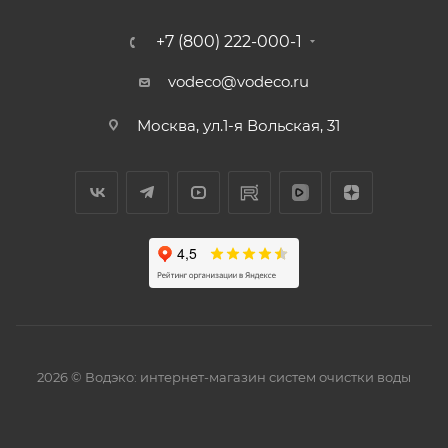
+7 (800) 222-000-1
vodeco@vodeco.ru
Москва, ул.1-я Вольская, 31
2026 © Водэко: интернет-магазин систем очистки воды