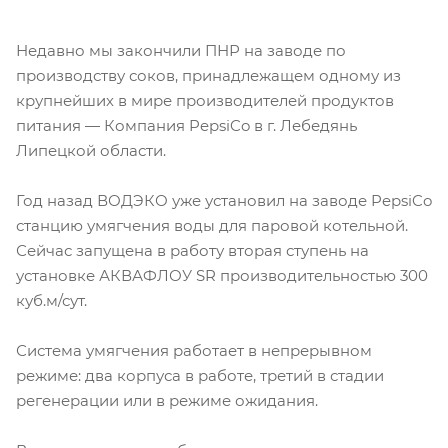
Недавно мы закончили ПНР на заводе по
производству соков, принадлежащем одному из
крупнейших в мире производителей продуктов
питания — Компания PepsiCo в г. Лебедянь
Липецкой области.
Год назад ВОДЭКО уже установил на заводе PepsiCo
станцию умягчения воды для паровой котельной.
Сейчас запущена в работу вторая ступень на
установке АКВАФЛОУ SR производительностью 300
куб.м/сут.
Система умягчения работает в непрерывном
режиме: два корпуса в работе, третий в стадии
регенерации или в режиме ожидания.