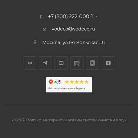
+7 (800) 222-000-1
vodeco@vodeco.ru
Москва, ул.1-я Вольская, 31
2026 © Водэко: интернет-магазин систем очистки воды