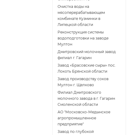
Очистка воды на
мясоперерабатывающем
комбинате Кузминки в
Липецкой области
Реконструкция системы
водоподготовки на заводе
Мултон
Дмитровский молочный завод
филиал г. Гагарин
Завод «Брасовские сыры» пос.
Локоть Брянской области
Завод производству соков
Мултон г. Щелково
Филиал Дмитровского
молочного завода в г. Гагарин
Смоленской области
АО "Московско-Медынское
агропромышленное
предприятие"
Завод по глубокой