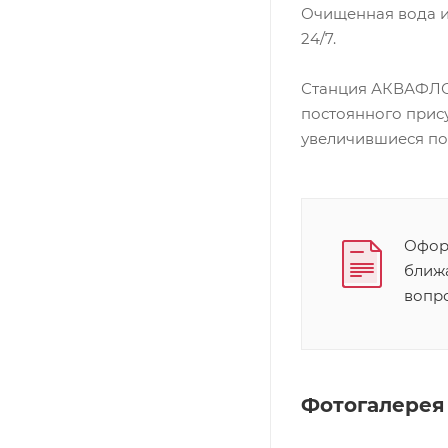
Очищенная вода и
24/7.
Станция АКВАФЛОУ
постоянного прис
увеличившиеся пот
Оформ
ближ
вопр
Фотогалерея