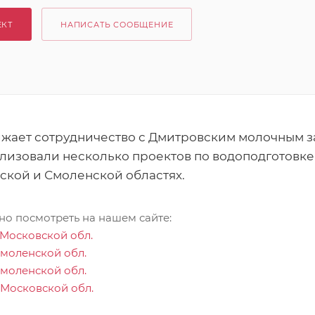
ЕКТ
НАПИСАТЬ СООБЩЕНИЕ
ает сотрудничество с Дмитровским молочным за
лизовали несколько проектов по водоподготовке
ской и Смоленской областях.
о посмотреть на нашем сайте:
 Московской обл.
Смоленской обл.
Смоленской обл.
 Московской обл.