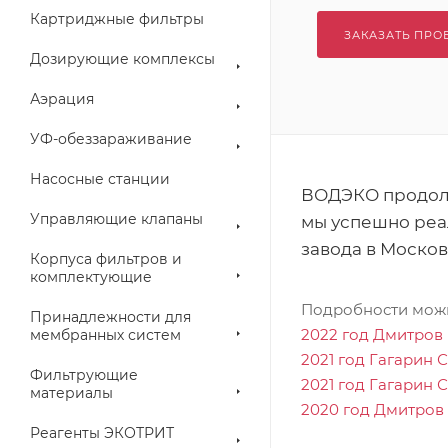
Картриджные фильтры
ЗАКАЗАТЬ ПРО
Дозирующие комплексы
Аэрация
УФ-обеззараживание
Насосные станции
ВОДЭКО продолж
Управляющие клапаны
мы успешно реа
завода в Москов
Корпуса фильтров и
комплектующие
Подробности можн
Принадлежности для
2022 год Дмитров
мембранных систем
2021 год Гагарин 
Фильтрующие
2021 год Гагарин 
материалы
2020 год Дмитров
Реагенты ЭКОТРИТ