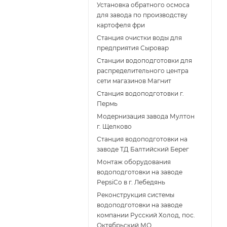
Установка обратного осмоса
для завода по производству
картофеля фри
Cтанция очистки воды для
предприятия Сыровар
Cтанции водоподготовки для
распределительного центра
сети магазинов Магнит
Станция водоподготовки г.
Пермь
Модернизация завода Мултон
г. Щелково
Станция водоподготовки на
заводе ТД Балтийский Берег
Монтаж оборудования
водоподготовки на заводе
PepsiCo в г. Лебедянь
Реконструкция системы
водоподготовки на заводе
компании Русский Холод, пос.
Октябрьский МО