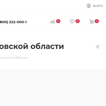
ВОЙТИ
0
0
0
(800) 222-000-1
овской области
сковской области