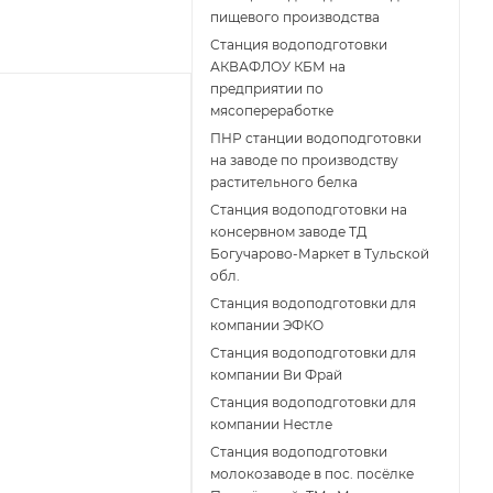
пищевого производства
Станция водоподготовки
АКВАФЛОУ КБМ на
предприятии по
мясопереработке
ПНР станции водоподготовки
на заводе по производству
растительного белка
Станция водоподготовки на
консервном заводе ТД
Богучарово-Маркет в Тульской
обл.
Станция водоподготовки для
компании ЭФКО
Станция водоподготовки для
компании Ви Фрай
Станция водоподготовки для
компании Нестле
Станция водоподготовки
молокозаводе в пос. посёлке