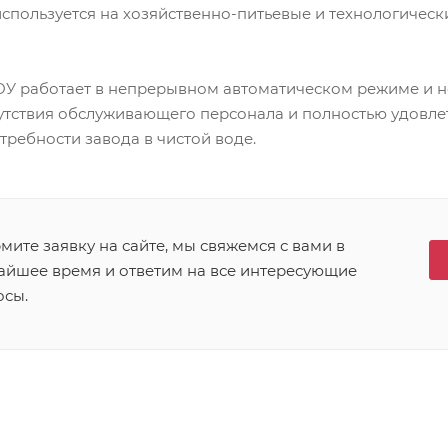
спользуется на хозяйственно-питьевые и технологичес
 работает в непрерывном автоматическом режиме и не
утствия обслуживающего персонала и полностью удовле
ребности завода в чистой воде.
ите заявку на сайте, мы свяжемся с вами в
айшее время и ответим на все интересующие
осы.