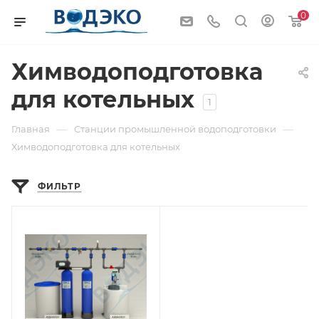
0
Химводоподготовка
для котельных
1
—
—
Главная
Станции промышленной водоподготовки
Химводоподготовка для котельных
ФИЛЬТР