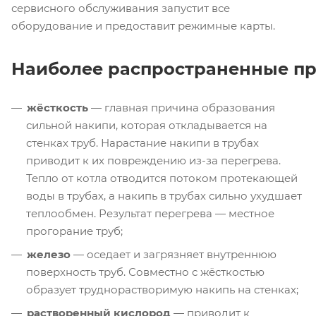
сервисного обслуживания запустит все
оборудование и предоставит режимные карты.
Наиболее распространенные п
жёсткость
— главная причина образования
сильной накипи, которая откладывается на
стенках труб. Нарастание накипи в трубах
приводит к их повреждению из-за перегрева.
Тепло от котла отводится потоком протекающей
воды в трубах, а накипь в трубах сильно ухудшает
теплообмен. Результат перегрева — местное
прогорание труб;
железо
— оседает и загрязняет внутреннюю
поверхность труб. Совместно с жёсткостью
образует труднорастворимую накипь на стенках;
растворенный кислород
— приводит к