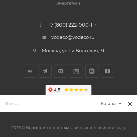
Энергетика
+7 (800) 222-000-1
vodeco@vodeco.ru
Москва, ул.1-я Вольская, 31
Каталог
2026 © Водэко: интернет-магазин систем очистки воды