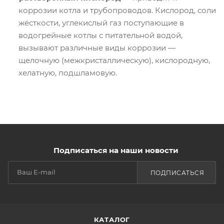
коррозии котла и трубопроводов. Кислород, соли
жёсткости, углекислый газ поступающие в
водогрейные котлы с питательной водой,
вызывают различные виды коррозии —
щелочную (межкристаллическую), кислородную,
хелатную, подшламовую.
Подписаться на наши новости
ПОДПИСАТЬСЯ
КАТАЛОГ