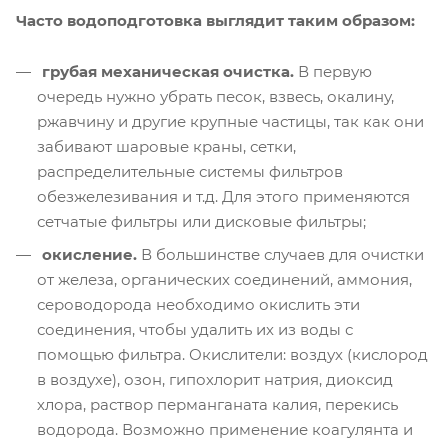
Часто водоподготовка выглядит таким образом:
грубая механическая очистка.
В первую
очередь нужно убрать песок, взвесь, окалину,
ржавчину и другие крупные частицы, так как они
забивают шаровые краны, сетки,
распределительные системы фильтров
обезжелезивания и т.д. Для этого применяются
сетчатые фильтры или дисковые фильтры;
окисление.
В большинстве случаев для очистки
от железа, органических соединений, аммония,
сероводорода необходимо окислить эти
соединения, чтобы удалить их из воды с
помощью фильтра. Окислители: воздух (кислород
в воздухе), озон, гипохлорит натрия, диоксид
хлора, раствор перманганата калия, перекись
водорода. Возможно применение коагулянта и