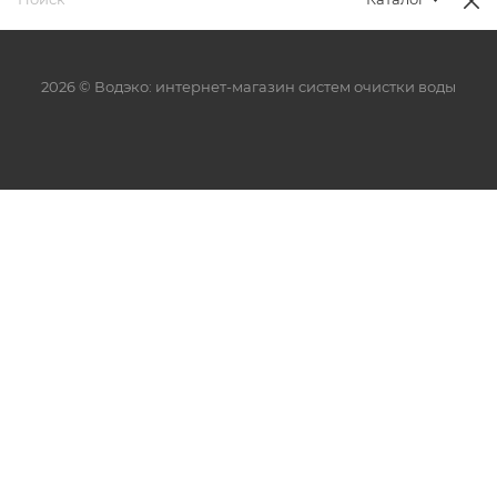
2026 © Водэко: интернет-магазин систем очистки воды