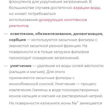
флокулянта для укрупнения загрязнений. В
большинстве случаев достаточно
аэрации воды
,
но может потребоваться
использование
дозирующих комплексов
реагентов
;
осветление, обезжелезивание, деманганация,
сорбция
— используются засыпные фильтры с
зернистой засыпкой разной фракции. На
поверхности и в толще загрузки фильтров
происходит осаждение загрязнений;
умягчение
— удаление из воды солей жёсткости
(кальция и магния). Для этого
применяются засыпные фильтры с
ионообменной смолой. Умягчение — процесс
извлечения /замены в воде плохорастворимых
ионов кальция и магния на растворимый натрий.
+
На поверхности катионита ионы Na
замещается