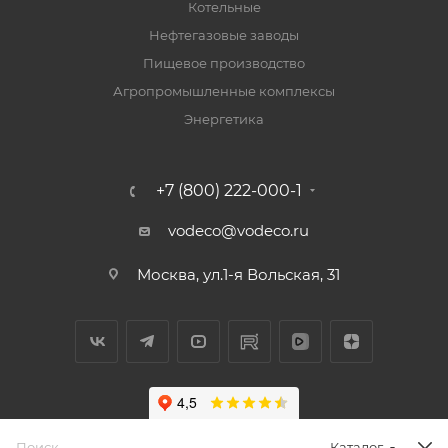
Котельные
Нефтегазовые заводы
Пищевое производство
Агропромышленные комплексы
Энергетика
+7 (800) 222-000-1
vodeco@vodeco.ru
Москва, ул.1-я Вольская, 31
Каталог