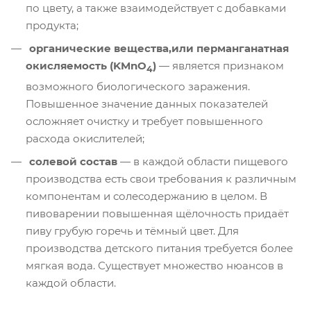
по цвету, а также взаимодействует с добавками
продукта;
органические вещества,или перманганатная
окисляемость (KMnO
)
— является признаком
4
возможного биологического заражения.
Повышенное значение данных показателей
осложняет очистку и требует повышенного
расхода окислителей;
солевой состав
— в каждой области пищевого
производства есть свои требования к различным
компонентам и солесодержанию в целом. В
пивоварении повышенная щёлочность придаёт
пиву грубую горечь и тёмный цвет. Для
производства детского питания требуется более
мягкая вода. Существует множество нюансов в
каждой области.