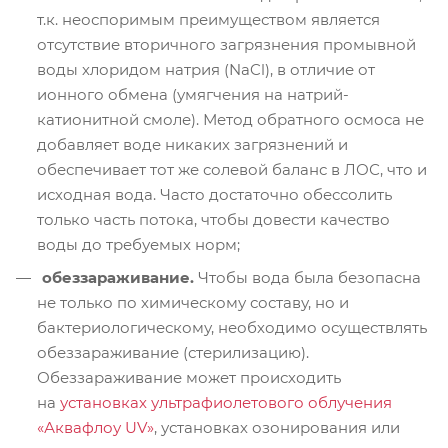
т.к. неоспоримым преимуществом является
отсутствие вторичного загрязнения промывной
воды хлоридом натрия (NaCl), в отличие от
ионного обмена (умягчения на натрий-
катионитной смоле). Метод обратного осмоса не
добавляет воде никаких загрязнений и
обеспечивает тот же солевой баланс в ЛОС, что и
исходная вода. Часто достаточно обессолить
только часть потока, чтобы довести качество
воды до требуемых норм;
обеззараживание.
Чтобы вода была безопасна
не только по химическому составу, но и
бактериологическому, необходимо осуществлять
обеззараживание (стерилизацию).
Обеззараживание может происходить
на
установках ультрафиолетового облучения
«Аквафлоу UV»
, установках озонирования или