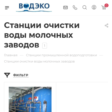
0
Станции очистки
воды молочных
заводов
1
—
—
Главная
Станции промышленной водоподготовки
Станции очистки воды молочных заводов
ФИЛЬТР