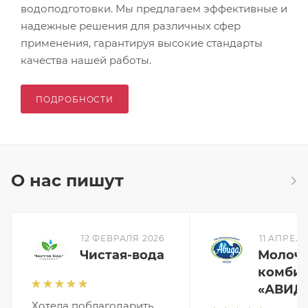
водоподготовки. Мы предлагаем эффективные и
надежные решения для различных сфер
применения, гарантируя высокие стандарты
качества нашей работы.
ПОДРОБНОСТИ
О нас пишут
12 ФЕВРАЛЯ 2026
11 АПРЕЛЯ
Чистая-вода
Молоч
комбин
«АВИД
Хотела поблагодарить