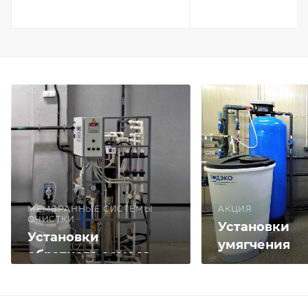
МЕМБРАННЫЕ СИСТЕМЫ
АКЦИЯ
ОЧИСТКИ
Установки
Установки
умягчения
обратного осмоса