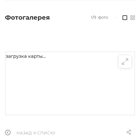
Фотогалерея
1/9
фото
—
загрузка карты...
НАЗАД К СПИСКУ