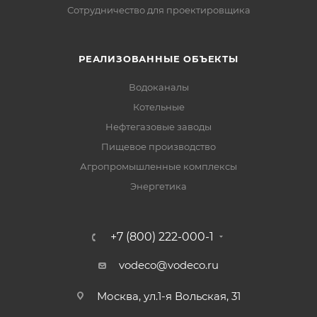
Сотрудничество для проектировщика
РЕАЛИЗОВАННЫЕ ОБЪЕКТЫ
Водоканалы
Котельные
Нефтегазовые заводы
Пищевое производство
Агропромышленные комплексы
Энергетика
+7 (800) 222-000-1
vodeco@vodeco.ru
Москва, ул.1-я Вольская, 31