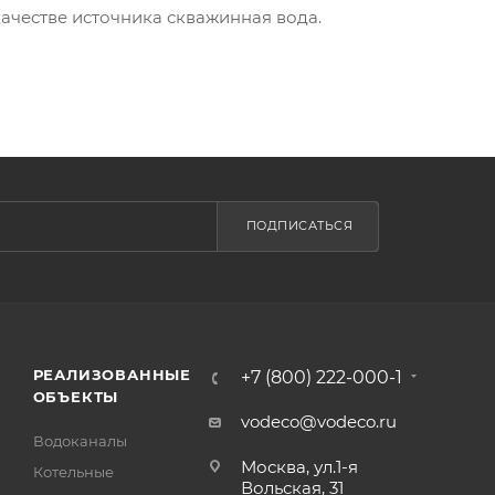
качестве источника скважинная вода.
ПОДПИСАТЬСЯ
РЕАЛИЗОВАННЫЕ
+7 (800) 222-000-1
ОБЪЕКТЫ
vodeco@vodeco.ru
Водоканалы
Москва, ул.1-я
Котельные
Вольская, 31