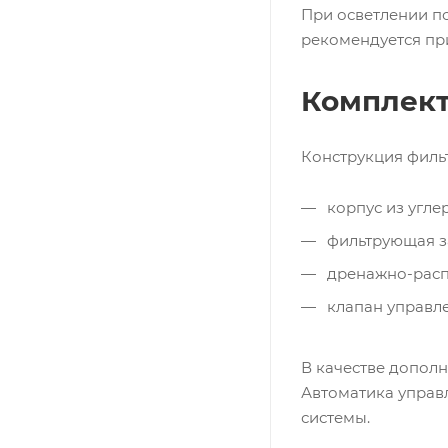
При осветлении п
рекомендуется пр
Комплект
Конструкция филь
корпус из угле
фильтрующая за
дренажно-расп
клапан управл
В качестве дополн
Автоматика управ
системы.