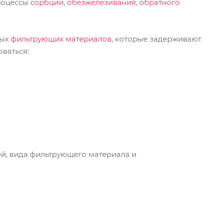
процессы
сорбции
,
обезжелезивания
,
обратного
ных
фильтрующих материалов
, которые задерживают
ваться:
й, вида фильтрующего материала и