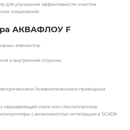
тр для улучшения эффективности очистки
ских соединений.
тра АКВАФЛОУ F
овных элементов:
ной и внутренней стороны;
лектрическими /пневматическими приводами.
из нержавеющей стали или стеклопластика.
е контроллеры с возможностью интеграции в SCADA