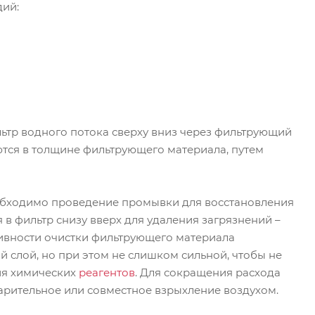
дий:
льтр водного потока сверху вниз через фильтрующий
тся в толщине фильтрующего материала, путем
бходимо проведение промывки для восстановления
в фильтр снизу вверх для удаления загрязнений –
ивности очистки фильтрующего материала
 слой, но при этом не слишком сильной, чтобы не
ия химических
реагентов
. Для сокращения расхода
арительное или совместное взрыхление воздухом.