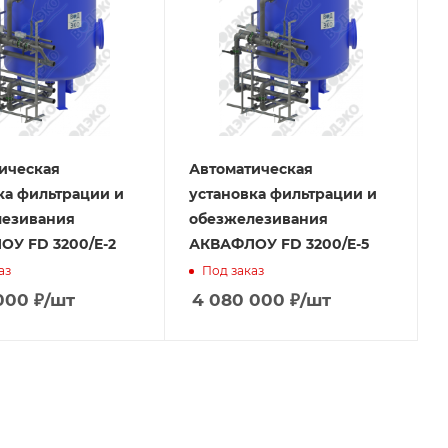
ическая
Автоматическая
ка фильтрации и
установка фильтрации и
лезивания
обезжелезивания
У FD 3200/E-2
АКВАФЛОУ FD 3200/E-5
аз
Под заказ
000
₽
/шт
4 080 000
₽
/шт