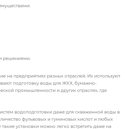
имуществами:
и решениями.
е на предприятиях разных отраслей. Их используют
чивают подготовку воды для ЖКХ, бумажно-
еской промышленности и других отраслях, где
 систем водоподготовки даже для скважинной воды в
оличество фульвовых и гуминовых кислот и любых
 такие установки можно легко встретить даже на