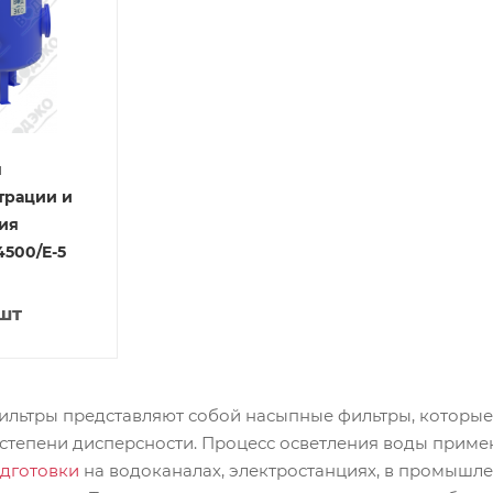
я
трации и
ия
500/E-5
шт
ильтры представляют собой насыпные фильтры, которые
 степени дисперсности. Процесс осветления воды приме
одготовки
на водоканалах, электростанциях, в промышле