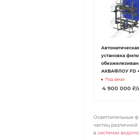
Автоматическа
установка филь
обезжелезиван
АКВАФЛОУ FD 4
Под заказ
4 900 000
₽
/
Осветлительные ф
частиц различной
в
системах водоп