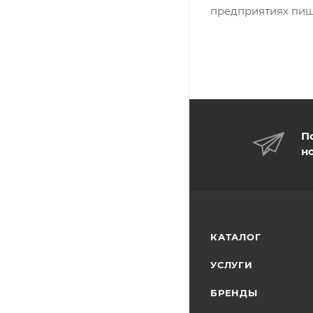
предприятиях пище
П
н
КАТАЛОГ
УСЛУГИ
БРЕНДЫ