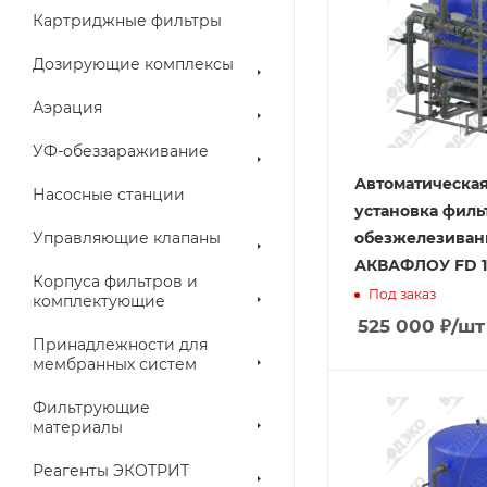
Картриджные фильтры
Дозирующие комплексы
Аэрация
УФ-обеззараживание
Автоматическа
Насосные станции
установка филь
Управляющие клапаны
обезжелезиван
АКВАФЛОУ FD 1
Корпуса фильтров и
Под заказ
комплектующие
525 000
₽
/шт
Принадлежности для
мембранных систем
Фильтрующие
материалы
Реагенты ЭКОТРИТ