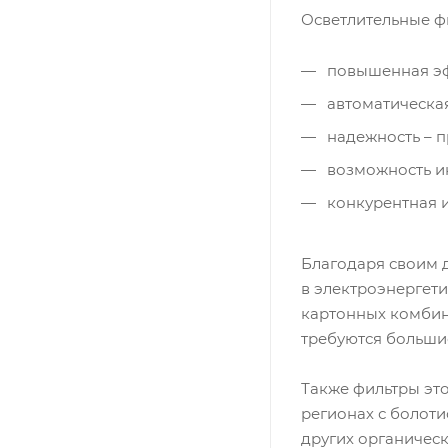
Осветлительные 
повышенная эф
автоматическая
надежность – 
возможность и
конкурентная 
Благодаря своим 
в электроэнергети
картонных комбин
требуются больши
Также фильтры это
регионах с болоти
других органическ