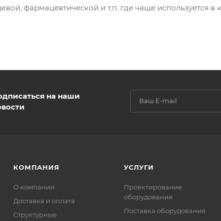
вой, фармацевтической и т.п. где чаще используется в 
одписаться на наши
овости
КОМПАНИЯ
УСЛУГИ
О компании
Проектирование
оборудования
Доставка и оплата
Поставка оборудования
Структурные