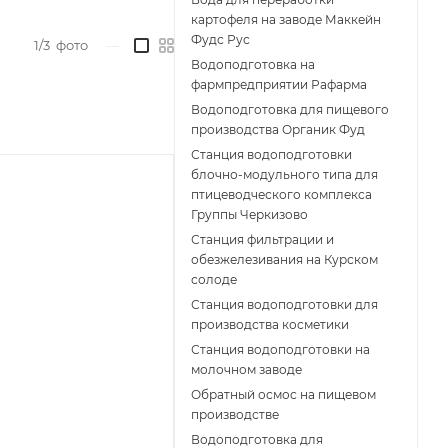
картофеля на заводе Маккейн
Фудс Рус
1/3
фото
—
Водоподготовка на
фармпредприятии Рафарма
Водоподготовка для пищевого
производства Органик Фуд
Станция водоподготовки
блочно-модульного типа для
птицеводческого комплекса
Группы Черкизово
Станция фильтрации и
обезжелезивания на Курском
солоде
Станция водоподготовки для
производства косметики
Станция водоподготовки на
молочном заводе
Обратный осмос на пищевом
производстве
Водоподготовка для