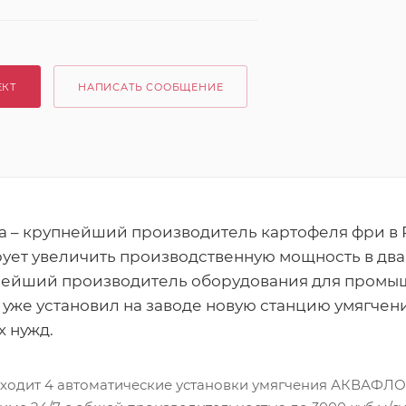
ЕКТ
НАПИСАТЬ СООБЩЕНИЕ
а – крупнейший производитель картофеля фри в
ует увеличить производственную мощность в два 
нейший производитель оборудования для пром
уже установил на заводе новую станцию умягчен
х нужд.
 входит 4 автоматические установки умягчения АКВАФЛ