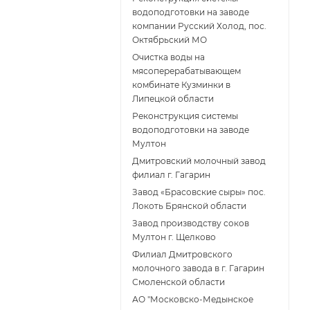
водоподготовки на заводе
компании Русский Холод, пос.
Октябрьский МО
Очистка воды на
мясоперерабатывающем
комбинате Кузминки в
Липецкой области
Реконструкция системы
водоподготовки на заводе
Мултон
Дмитровский молочный завод
филиал г. Гагарин
Завод «Брасовские сыры» пос.
Локоть Брянской области
Завод производству соков
Мултон г. Щелково
Филиал Дмитровского
молочного завода в г. Гагарин
Смоленской области
АО "Московско-Медынское