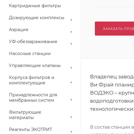
Картриджные фильтры
Дозирующие комплексы
ЗАКАЗАТЬ ПРО
Аэрация
УФ-обеззараживание
Насосные станции
Управляющие клапаны
Владелец завод
Корпуса фильтров и
комплектующие
Ви Фрай планир
ВОДЭКО – круп
Принадлежности для
мембранных систем
водоподготовки 
технологически
Фильтрующие
материалы
В состав станции
Реагенты ЭКОТРИТ