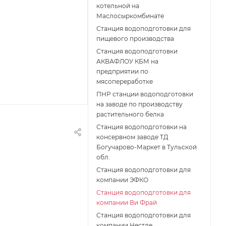
котельной на
Маслосыркомбинате
Станция водоподготовки для
пищевого производства
Станция водоподготовки
АКВАФЛОУ КБМ на
предприятии по
мясопереработке
ПНР станции водоподготовки
на заводе по производству
растительного белка
Станция водоподготовки на
консервном заводе ТД
Богучарово-Маркет в Тульской
обл.
Станция водоподготовки для
компании ЭФКО
Станция водоподготовки для
компании Ви Фрай
Станция водоподготовки для
компании Нестле