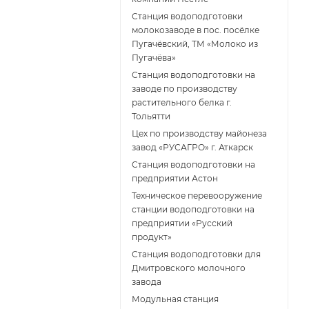
Станция водоподготовки
молокозаводе в пос. посёлке
Пугачёвский, ТМ «Молоко из
Пугачёва»
Станция водоподготовки на
заводе по производству
растительного белка г.
Тольятти
Цех по производству майонеза
завод «РУСАГРО» г. Аткарск
Cтанция водоподготовки на
предприятии Астон
Техническое перевооружение
станции водоподготовки на
предприятии «Русский
продукт»
Станция водоподготовки для
Дмитровского молочного
завода
Модульная станция