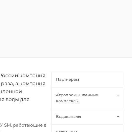
 России компания
Партнёрам
раза, а компания
ышленной
Агропромышленные
ия воды для
комплексы
Водоканалы
ОУ SM, работающие в