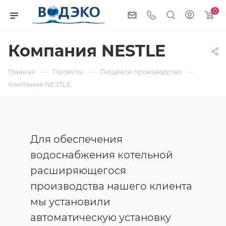
0
Компания NESTLE
—
—
—
Главная
Проекты
Пищевое производство
Компания NESTLE
Для обеспечения
водоснабжения котельной
расширяющегося
производства нашего клиента
мы установили
автоматическую установку