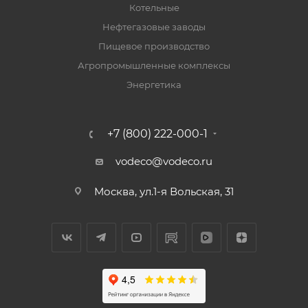
Котельные
Нефтегазовые заводы
Пищевое производство
Агропромышленные комплексы
Энергетика
+7 (800) 222-000-1
vodeco@vodeco.ru
Москва, ул.1-я Вольская, 31