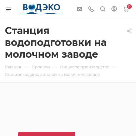
0
Станция
водоподготовки на
молочном заводе
—
—
—
Главная
Проекты
Пищевое производство
Станция водоподготовки на молочном заводе