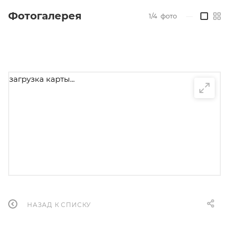
Фотогалерея
1/4
фото
—
загрузка карты...
НАЗАД К СПИСКУ