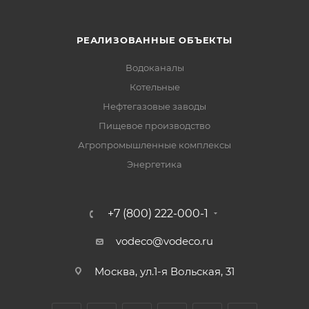
РЕАЛИЗОВАННЫЕ ОБЪЕКТЫ
Водоканалы
Котельные
Нефтегазовые заводы
Пищевое производство
Агропромышленные комплексы
Энергетика
+7 (800) 222-000-1
vodeco@vodeco.ru
Москва, ул.1-я Вольская, 31