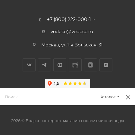
+7 (800) 222-000-1
vodeco@vodeco.ru
Москва, ул.1-я Вольская, 31
Каталог
2026 © Водэко: интернет-магазин систем очистки воды