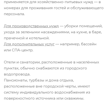
применяется для хозяйственно-питьевых нужд — в
номерах для проживания гостей и обслуживающего
персонала.
Для производственных нужд
— уборки помещений,
ухода за зелеными насаждениями, на кухне, в баре,
прачечной и котельной.
Для дополнительных услуг
— например, бассейн
или СПА-центр.
Отели и санатории, расположенные в населённых
пунктах, обычно снабжаются из городского
водопровода.
Пансионаты, турбазы и дома отдыха,
расположенные вне городской черты, имеют
систему индивидуального водоснабжения из
поверхностного источника или скважины.