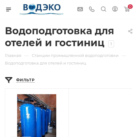
0
Водоподготовка для
отелей и гостиниц
1
—
—
Главная
Станции промышленной водоподготовки
Водоподготовка для отелей и гостиниц
ФИЛЬТР