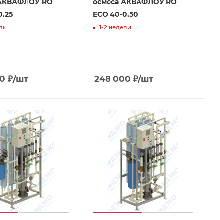
 АКВАФЛОУ RO
осмоса АКВАФЛОУ RO
0.25
ECO 40-0.50
ели
1-2 недели
00
₽
/шт
248 000
₽
/шт