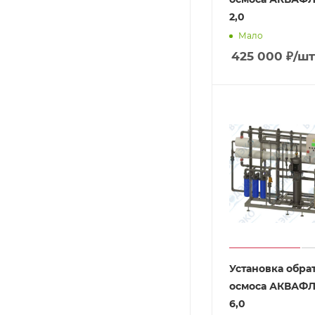
2,0
Мало
425 000
₽
/шт
Установка обра
осмоса АКВАФЛ
6,0