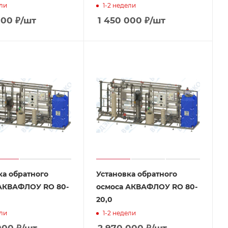
ели
1-2 недели
000
₽
/шт
1 450 000
₽
/шт
ка обратного
Установка обратного
АКВАФЛОУ RO 80-
осмоса АКВАФЛОУ RO 80-
20,0
ели
1-2 недели