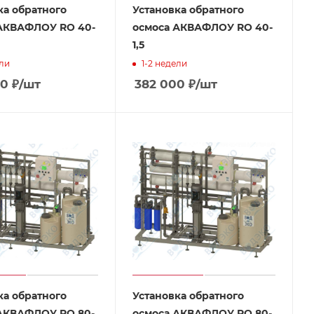
ка обратного
Установка обратного
АКВАФЛОУ RO 40-
осмоса АКВАФЛОУ RO 40-
1,5
ели
1-2 недели
00
₽
/шт
382 000
₽
/шт
ка обратного
Установка обратного
АКВАФЛОУ RO 80-
осмоса АКВАФЛОУ RO 80-