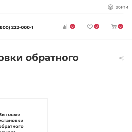
ВОЙТИ
0
0
0
(800) 222-000-1
овки обратного
Бытовые
установки
обратного