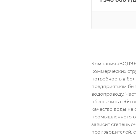
1 540 000
₽
/
Компания «ВОДЭКО
коммерческих стр
потребность в бо
предприятиям быв
водопроводу. Част
обеспечить себя в
качество воды не 
промышленного об
зависит степень о
производителей, с