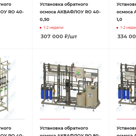
тного
Установка обратного
Установ
ОУ RO 40-
осмоса АКВАФЛОУ RO 40-
осмоса 
0,50
1,0
1-2 недели
1-2 нед
307 000
₽
/шт
334 0
тного
Установка обратного
Установ
ОУ RO 40-
осмоса АКВАФЛОУ RO 80-
осмоса 