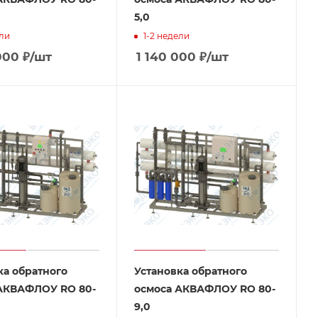
5,0
ели
1-2 недели
000
₽
/шт
1 140 000
₽
/шт
ка обратного
Установка обратного
АКВАФЛОУ RO 80-
осмоса АКВАФЛОУ RO 80-
9,0