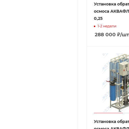
Установка обра
осмоса АКВАФЛ
0,25
1-2 недели
288 000
₽
/шт
Установка обра
осмоса АКВАФЛ