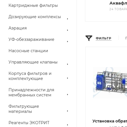
Аквафл
Картриджные фильтры
24 ТОВАР
Дозирующие комплексы
Аэрация
ФИЛЬТР
УФ-обеззараживание
Насосные станции
Управляющие клапаны
Корпуса фильтров и
комплектующие
Принадлежности для
мембранных систем
Фильтрующие
материалы
Установка обра
Реагенты ЭКОТРИТ