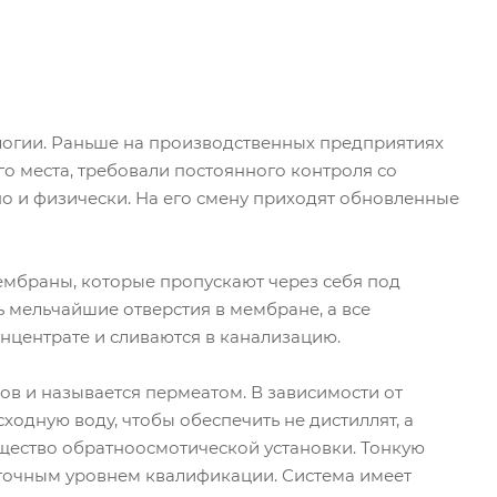
ологии. Раньше на производственных предприятиях
о места, требовали постоянного контроля со
но и физически. На его смену приходят обновленные
мбраны, которые пропускают через себя под
 мельчайшие отверстия в мембране, а все
нцентрате и сливаются в канализацию.
ов и называется пермеатом. В зависимости от
одную воду, чтобы обеспечить не дистиллят, а
щество обратноосмотической установки. Тонкую
таточным уровнем квалификации. Система имеет