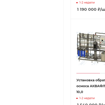
1-2 недели
1 190 000
₽
/ш
Установка обра
осмоса АКВАФЛ
10,0
1-2 недели