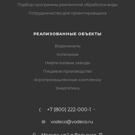
Подбор программы реагентной обработки воды
Сотрудничество для проектировщика
РЕАЛИЗОВАННЫЕ ОБЪЕКТЫ
Водоканалы
Котельные
Нефтегазовые заводы
Пищевое производство
Агропромышленные комплексы
Энергетика
+7 (800) 222-000-1
vodeco@vodeco.ru
Москва, ул.1-я Вольская, 31