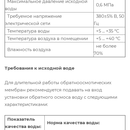
Максимальное давление исходной
0,6 МПа
воды
Требуемое напряжение
380±5% В, 50
электрической сети
Гц
Температура воды
+5 ... +35 °С
Температура воздуха в помещении
+5 ... +40 °С
не более
Влажность воздуха
70%
Требования к исходной воде
Для длительной работы обратноосмотических
мембран рекомендуется подавать на вход
установки обратного осмоса воду с следующими
характеристиками:
Показатель
Норма качества воды:
качества воды: