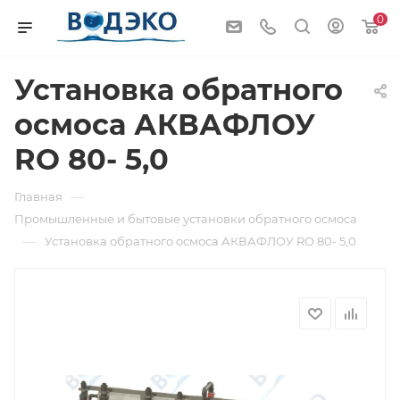
0
Установка обратного
осмоса АКВАФЛОУ
RO 80- 5,0
—
Главная
Промышленные и бытовые установки обратного осмоса
—
Установка обратного осмоса АКВАФЛОУ RO 80- 5,0