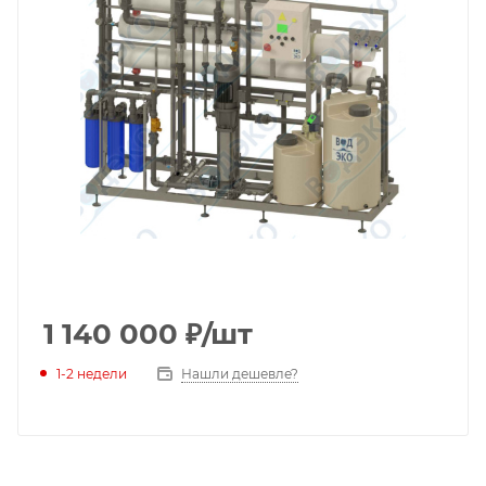
1 140 000
₽
/шт
1-2 недели
Нашли дешевле?