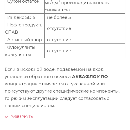
Сухой остаток
3
мг/дм
производительность
снижается)
Индекс SDI5
не более 3
Нефтепродукты,
отсутствие
СПАВ
Активный хлор
отсутствие
Флокулянты,
отсутствие
коагулянты
Если в исходной воде, подаваемой на вход
установки обратного осмоса
АКВАФЛОУ RO
концентрация отличается от указанной или
присутствуют другие специфические компоненты,
то режим эксплуатации следует согласовать с
нашим специалистом.