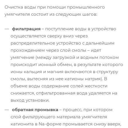
Очистка воды при помощи промышленного
умягчителя состоит из следующих шагов:
фильтрация
– поступление воды в устройство
осуществляется сверху вниз через
распределительное устройство с дальнейшим
прохождением через слой смолы – идет
умягчение (между загрузкой и водным потоком
происходит ионный обмен, в результате которого
ионы кальция и магния включаются в структуру
смолы, вытесняя из нее катионы натрия). В
объеме воды содержание солей жесткости
снижается, отфильтрованная вода удаляется на
выход установки.
обратная промывка
– процесс, при котором
слой фильтрующего материала умягчителя
катионита в Na-форме промывается снизу вверх,