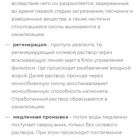
вследствие чего он разрыхляется; задержанные
во время первой стадии загрязнения, песчинки и
взвешенные вещества, а также частички
отколовшейся смолы вымываются в
канализацию
регенерация
- пропуск реагента, т.е.
регенерирующий солевой раствор через
всасывающую линию идет в блок управления
фильтром, где происходит разбавление входной
водой. Далее раствор, проходя через
ионообменную смолу, восстанавливает
ионообменную способность катионита.
Отработанный раствор сбрасывается в
канализацию.
медленная промывка
– поток воды медленно
поступает сверху вниз, только без солевого
раствора. При этом происходит постепенное