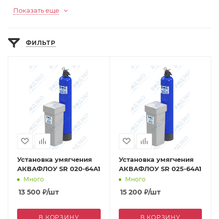
Показать еще
ФИЛЬТР
Установка умягчения
Установка умягчения
АКВАФЛОУ SR 020-64A1
АКВАФЛОУ SR 025-64A1
Много
Много
13 500
₽
/шт
15 200
₽
/шт
В КОРЗИНУ
В КОРЗИНУ