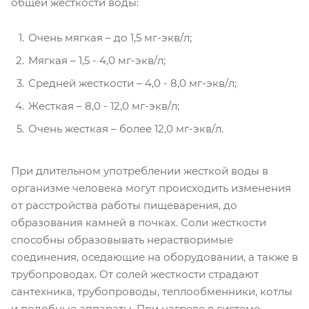
общей жесткости воды:
Очень мягкая – до 1,5 мг-экв/л;
Мягкая – 1,5 - 4,0 мг-экв/л;
Средней жесткости – 4,0 - 8,0 мг-экв/л;
Жесткая – 8,0 - 12,0 мг-экв/л;
Очень жесткая – более 12,0 мг-экв/л.
При длительном употреблении жесткой воды в
организме человека могут происходить изменения
от расстройства работы пищеварения, до
образования камней в почках. Соли жесткости
способны образовывать нерастворимые
соединения, оседающие на оборудовании, а также в
трубопроводах. От солей жесткости страдают
сантехника, трубопроводы, теплообменники, котлы
и подобные аппараты. При нагреве в системе