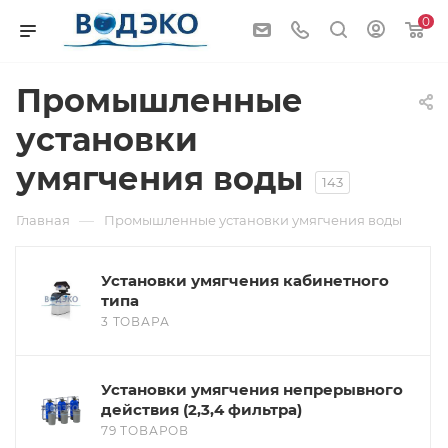
0
Промышленные
установки
умягчения воды
143
—
Главная
Промышленные установки умягчения воды
Установки умягчения кабинетного
типа
3 ТОВАРА
Установки умягчения непрерывного
действия (2,3,4 фильтра)
79 ТОВАРОВ