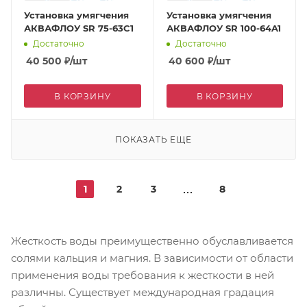
Установка умягчения
Установка умягчения
АКВАФЛОУ SR 75-63C1
АКВАФЛОУ SR 100-64A1
Достаточно
Достаточно
40 500
₽
/шт
40 600
₽
/шт
В КОРЗИНУ
В КОРЗИНУ
ПОКАЗАТЬ ЕЩЕ
1
2
3
8
Жесткость воды преимущественно обуславливается
солями кальция и магния. В зависимости от области
применения воды требования к жесткости в ней
различны. Существует международная градация