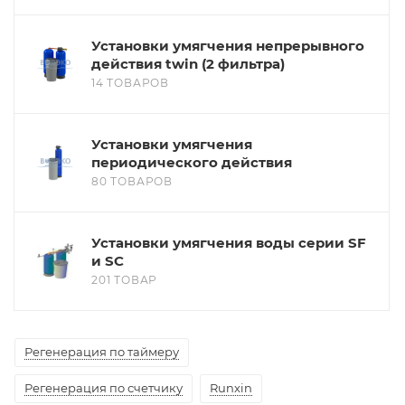
Установки умягчения непрерывного
действия twin (2 фильтра)
14 ТОВАРОВ
Установки умягчения
периодического действия
80 ТОВАРОВ
Установки умягчения воды серии SF
и SC
201 ТОВАР
Регенерация по таймеру
Регенерация по счетчику
Runxin