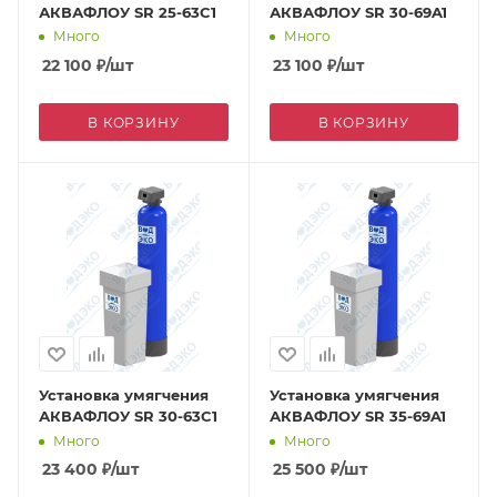
АКВАФЛОУ SR 25-63C1
АКВАФЛОУ SR 30-69A1
Много
Много
22 100
₽
/шт
23 100
₽
/шт
В КОРЗИНУ
В КОРЗИНУ
Установка умягчения
Установка умягчения
АКВАФЛОУ SR 30-63C1
АКВАФЛОУ SR 35-69A1
Много
Много
23 400
₽
/шт
25 500
₽
/шт