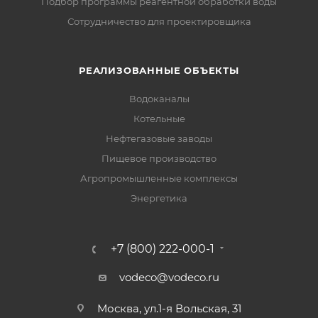
Подбор программы реагентной обработки воды
Сотрудничество для проектировщика
РЕАЛИЗОВАННЫЕ ОБЪЕКТЫ
Водоканалы
Котельные
Нефтегазовые заводы
Пищевое производство
Агропромышленные комплексы
Энергетика
+7 (800) 222-000-1
vodeco@vodeco.ru
Москва, ул.1-я Вольская, 31