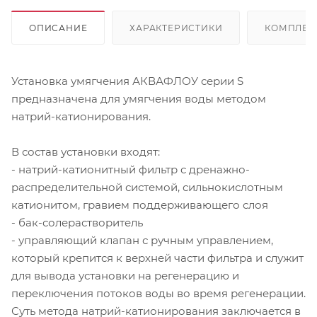
ОПИСАНИЕ
ХАРАКТЕРИСТИКИ
КОМПЛЕК
Установка умягчения АКВАФЛОУ серии S
предназначена для умягчения воды методом
натрий-катионирования.
В состав установки входят:
- натрий-катионитный фильтр с дренажно-
распределительной системой, сильнокислотным
катионитом, гравием поддерживающего слоя
- бак-солерастворитель
- управляющий клапан с ручным управлением,
который крепится к верхней части фильтра и служит
для вывода установки на регенерацию и
переключения потоков воды во время регенерации.
Суть метода натрий-катионирования заключается в