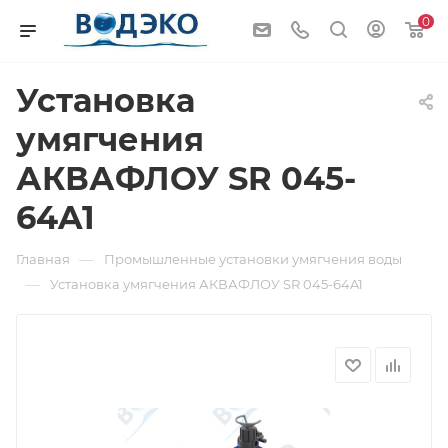
0
Установка
умягчения
АКВАФЛОУ SR 045-
64A1
—
Главная
Промышленные установки умягчения воды
—
Установка умягчения АКВАФЛОУ SR 045-64A1