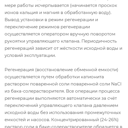
мере работы исчерпывается (начинается проскок
ионов кальция и магния в обработанную воду).
Вывод установки в режим регенерации и
переключение режимов регенерации
осуществляется оператором вручную поворотом
рукоятки управляющего клапана. Периодичность
регенераций зависит от жёсткости исходной воды и
условий эксплуатации.
Регенерация (восстановление обменной емкости)
осуществляется путем обработки катионита
раствором поваренной соли поваренной соли NaCl
из бака-солерастворителя. Все операции процесса
регенерации выполняются автоматически за счёт
переключений управляющего клапана давлением
исходной воды без использования промежуточных
емкостей и насосов. Концентрированный (24-26%)
раствор соли в баке-солерастворителе образуется в