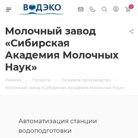
0
Молочный завод
«Сибирская
Академия Молочных
Наук»
—
—
—
Главная
Проекты
Пищевое производство
Молочный завод «Сибирская Академия Молочных Наук»
Автоматизация станции
водоподготовки