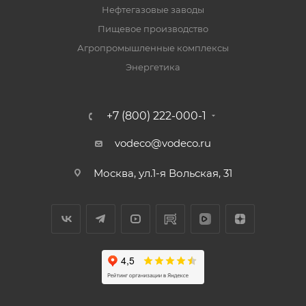
Нефтегазовые заводы
Пищевое производство
Агропромышленные комплексы
Энергетика
+7 (800) 222-000-1
vodeco@vodeco.ru
Москва, ул.1-я Вольская, 31