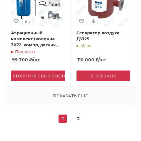
Аэрационный
Сепаратор воздуха
комплект (колонна
ДУ125
3072, компр, датчик,
Мало
DN 40)
Под заказ
99 700
₽
/шт
110 000
₽
/шт
УТОЧНИТЬ СРОК ПОСТАВКИ
В КОРЗИНУ
ПОКАЗАТЬ ЕЩЕ
1
2