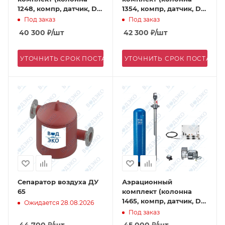
1248, компр, датчик, DN
1354, компр, датчик, DN
25)
25)
Под заказ
Под заказ
40 300
₽
/шт
42 300
₽
/шт
УТОЧНИТЬ СРОК ПОСТАВКИ
УТОЧНИТЬ СРОК ПОСТАВК
Сепаратор воздуха ДУ
Аэрационный
65
комплект (колонна
1465, компр, датчик, DN
Ожидается 28.08.2026
25)
Под заказ