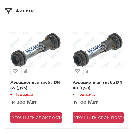
ФИЛЬТР
Аэрационная труба DN
Аэрационная труба DN
65 (Д75)
80 (Д90)
Под заказ
Под заказ
14 300
₽
/шт
17 100
₽
/шт
УТОЧНИТЬ СРОК ПОСТАВКИ
УТОЧНИТЬ СРОК ПОСТАВК