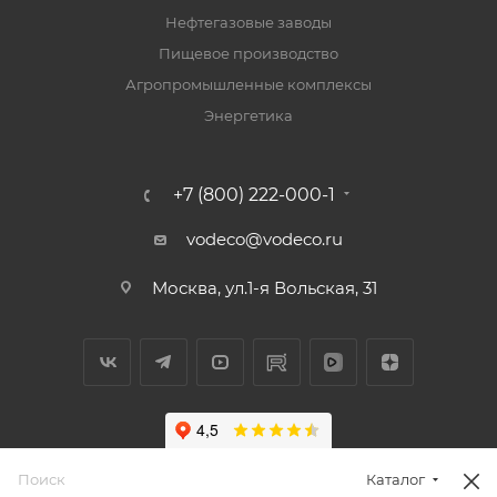
Нефтегазовые заводы
Пищевое производство
Агропромышленные комплексы
Энергетика
+7 (800) 222-000-1
vodeco@vodeco.ru
Москва, ул.1-я Вольская, 31
Каталог