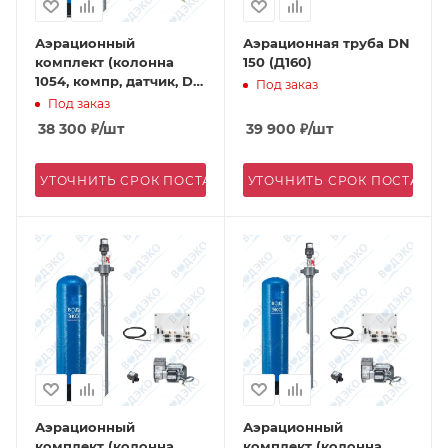
Аэрационный
Аэрационная труба DN
комплект (колонна
150 (Д160)
1054, компр, датчик, DN
Под заказ
25)
Под заказ
38 300
₽
/шт
39 900
₽
/шт
УТОЧНИТЬ СРОК ПОСТАВКИ
УТОЧНИТЬ СРОК ПОСТАВК
Аэрационный
Аэрационный
комплект (колонна
комплект (колонна