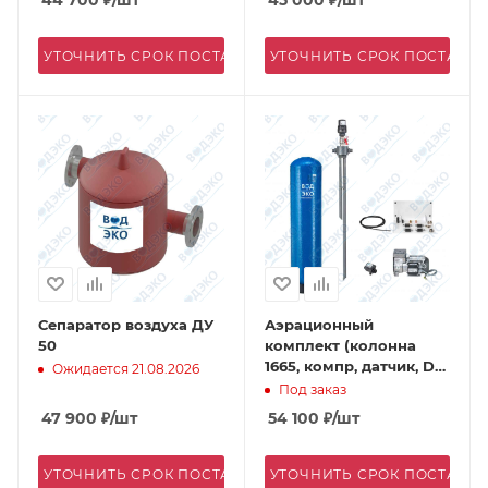
44 700
₽
/шт
45 000
₽
/шт
УТОЧНИТЬ СРОК ПОСТАВКИ
УТОЧНИТЬ СРОК ПОСТАВК
Сепаратор воздуха ДУ
Аэрационный
50
комплект (колонна
1665, компр, датчик, DN
Ожидается 21.08.2026
40)
Под заказ
47 900
₽
/шт
54 100
₽
/шт
УТОЧНИТЬ СРОК ПОСТАВКИ
УТОЧНИТЬ СРОК ПОСТАВК