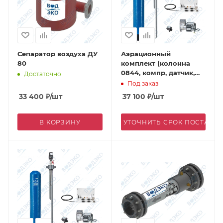
Сепаратор воздуха ДУ
Аэрационный
80
комплект (колонна
0844, компр, датчик,
Достаточно
DN 25)
Под заказ
33 400
₽
/шт
37 100
₽
/шт
В КОРЗИНУ
УТОЧНИТЬ СРОК ПОСТАВК