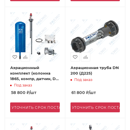
Аэрационный
Аэрационная труба DN
комплект (колонна
200 (Д225)
1865, компр, датчик, DN
Под заказ
40)
Под заказ
58 800
₽
/шт
61 800
₽
/шт
УТОЧНИТЬ СРОК ПОСТАВКИ
УТОЧНИТЬ СРОК ПОСТАВК