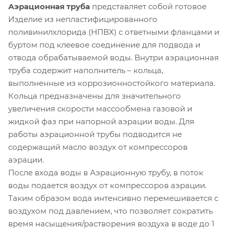
Аэрационная труба
представляет собой готовое
Изделие из непластифицированного
поливинилхлорида (НПВХ) с ответными фланцами и
буртом под клеевое соединение для подвода и
отвода обрабатываемой воды. Внутри аэрационная
труба содержит наполнитель – кольца,
выполненные из коррозионностойкого материала.
Кольца предназначены для значительного
увеличения скорости массообмена газовой и
жидкой фаз при напорной аэрации воды. Для
работы аэрационной трубы подводится не
содержащий масло воздух от компрессоров
аэрации.
После входа воды в Аэрационную трубу, в поток
воды подается воздух от компрессоров аэрации.
Таким образом вода интенсивно перемешивается с
воздухом под давлением, что позволяет сократить
время насыщения/растворения воздуха в воде до 1