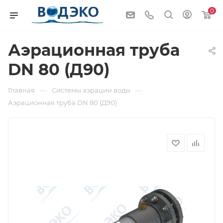
0
Аэрационная труба
DN 80 (Д90)
—
—
Главная
Системы аэрации воды
Аэрационная труба DN 80 (Д90)