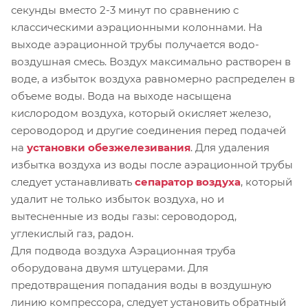
секунды вместо 2-3 минут по сравнению с
классическими аэрационными колоннами. На
выходе аэрационной трубы получается водо-
воздушная смесь. Воздух максимально растворен в
воде, а избыток воздуха равномерно распределен в
объеме воды. Вода на выходе насыщена
кислородом воздуха, который окисляет железо,
сероводород и другие соединения перед подачей
на
установки обезжелезивания
. Для удаления
избытка воздуха из воды после аэрационной трубы
следует устанавливать
сепаратор воздуха
, который
удалит не только избыток воздуха, но и
вытесненные из воды газы: сероводород,
углекислый газ, радон.
Для подвода воздуха Аэрационная труба
оборудована двумя штуцерами. Для
предотвращения попадания воды в воздушную
линию компрессора, следует установить обратный