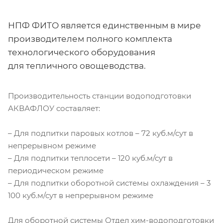
НПФ ФИТО является единственным в мире
производителем полного комплекта
технологического оборудования
для тепличного овощеводства.
Производительность станции водоподготовки
АКВАФЛОУ составляет:
– Для подпитки паровых котлов – 72 куб.м/сут в
непрерывном режиме
– Для подпитки теплосети – 120 куб.м/сут в
периодическом режиме
– Для подпитки оборотной системы охлаждения – 3
100 куб.м/сут в непрерывном режиме
Для оборотной системы Отдел хим-водоподготовки