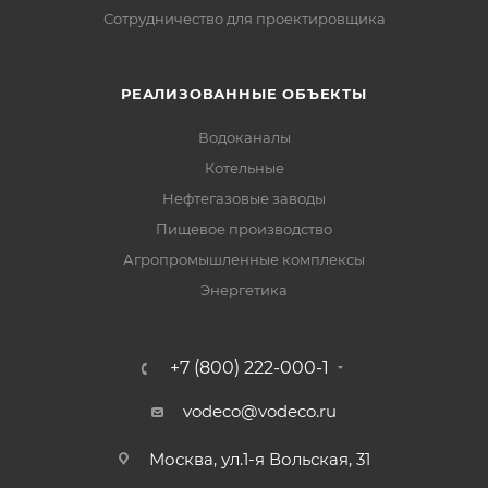
Сотрудничество для проектировщика
РЕАЛИЗОВАННЫЕ ОБЪЕКТЫ
Водоканалы
Котельные
Нефтегазовые заводы
Пищевое производство
Агропромышленные комплексы
Энергетика
+7 (800) 222-000-1
vodeco@vodeco.ru
Москва, ул.1-я Вольская, 31