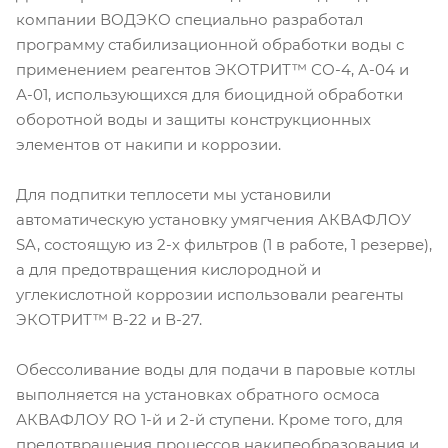
компании ВОДЭКО специально разработал
программу стабилизационной обработки воды с
применением реагентов ЭКОТРИТ™ СО-4, А-04 и
А-01, использующихся для биоцидной обработки
оборотной воды и защиты конструкционных
элементов от накипи и коррозии.
Для подпитки теплосети мы установили
автоматическую установку умягчения АКВАФЛОУ
SA, состоящую из 2-х фильтров (1 в работе, 1 резерве),
а для предотвращения кислородной и
углекислотной коррозии использовали реагенты
ЭКОТРИТ™ В-22 и В-27.
Обессоливание воды для подачи в паровые котлы
выполняется на установках обратного осмоса
АКВАФЛОУ RO 1-й и 2-й ступени. Кроме того, для
предотвращения процессов накипеобразования и