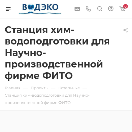
0
Станция хим-
водоподготовки для
Научно-
производственной
фирме ФИТО
—
—
—
Главная
Проекты
Котельные
Станция хим-водоподготовки для Научно-
производственной фирме ФИТО