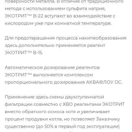
поверхности металла. В отличие от традиционного
метода с использованием сульфита натрия,
ЭКОТРИТ™ В-22 вступают во взаимодействие с
кислородом уже при комнатной температуре.
Для предотвращения процесса накипеобразования
здесь дополнительно применяется реагент
ЭКОТРИТ™ В-15.
Автоматическое дозирование реагентов
ЭКОТРИТ™ выполняется комплексом
пропорционального дозирования АКВАФЛОУ DC.
Применение здесь схемы двухступенчатой
фильтрации совместно с ХВО реагентами ЭКОТРИТ
вместо обратного осмоса хотя и увеличивает
процент продувки котла, но позволяет Заказчику
существенно (до 50% в первый год эксплуатации)