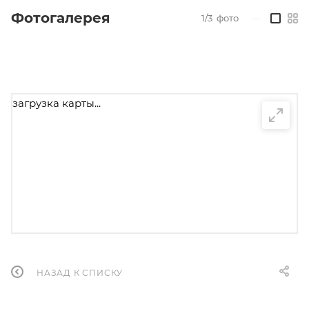
Фотогалерея
1/3
фото
—
загрузка карты...
НАЗАД К СПИСКУ