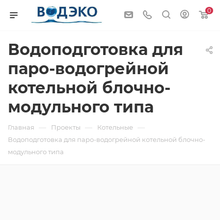
0
Водоподготовка для
паро-водогрейной
котельной блочно-
модульного типа
—
—
—
Главная
Проекты
Котельные
Водоподготовка для паро-водогрейной котельной блочно-
модульного типа