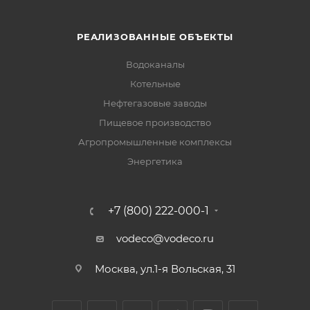
РЕАЛИЗОВАННЫЕ ОБЪЕКТЫ
Водоканалы
Котельные
Нефтегазовые заводы
Пищевое производство
Агропромышленные комплексы
Энергетика
+7 (800) 222-000-1
vodeco@vodeco.ru
Москва, ул.1-я Вольская, 31