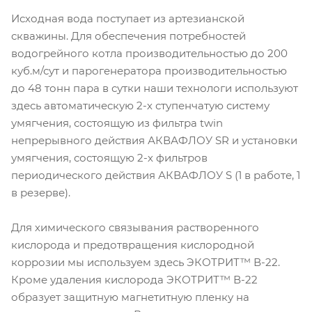
Исходная вода поступает из артезианской
скважины. Для обеспечения потребностей
водогрейного котла производительностью до 200
куб.м/сут и парогенератора производительностью
до 48 тонн пара в сутки наши технологи используют
здесь автоматическую 2-х ступенчатую систему
умягчения, состоящую из фильтра twin
непрерывного действия АКВАФЛОУ SR и установки
умягчения, состоящую 2-х фильтров
периодического действия АКВАФЛОУ S (1 в работе, 1
в резерве).
Для химического связывания растворенного
кислорода и предотвращения кислородной
коррозии мы используем здесь ЭКОТРИТ™ В-22.
Кроме удаления кислорода ЭКОТРИТ™ В-22
образует защитную магнетитную пленку на