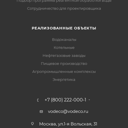
Подбор программы реагентной обработки воды
Сотрудничество для проектировщика
РЕАЛИЗОВАННЫЕ ОБЪЕКТЫ
Водоканалы
Котельные
Нефтегазовые заводы
Пищевое производство
Агропромышленные комплексы
Энергетика
+7 (800) 222-000-1
vodeco@vodeco.ru
Москва, ул.1-я Вольская, 31