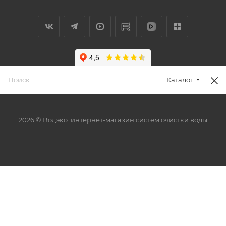
Каталог
2026 © Водэко: интернет-магазин систем очистки воды