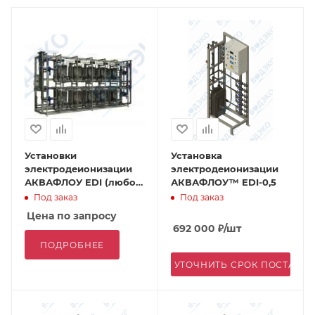
Установки
Установка
электродеионизации
электродеионизации
АКВАФЛОУ EDI (любой
АКВАФЛОУ™ EDI-0,5
производительности)
Под заказ
Под заказ
Цена по запросу
692 000
₽
/шт
ПОДРОБНЕЕ
УТОЧНИТЬ СРОК ПОСТАВК