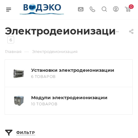
0
Электродеионизация
6
—
Главная
Электродеионизация
Установки электродеионизации
6 ТОВАРОВ
Модули электродеионизации
10 ТОВАРОВ
ФИЛЬТР