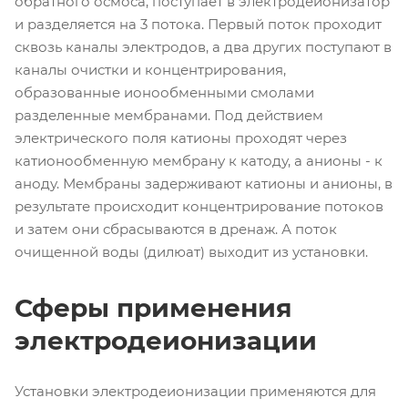
обратного осмоса, поступает в электродеионизатор
и разделяется на 3 потока. Первый поток проходит
сквозь каналы электродов, а два других поступают в
каналы очистки и концентрирования,
образованные ионообменными смолами
разделенные мембранами. Под действием
электрического поля катионы проходят через
катионообменную мембрану к катоду, а анионы - к
аноду. Мембраны задерживают катионы и анионы, в
результате происходит концентрирование потоков
и затем они сбрасываются в дренаж. А поток
очищенной воды (дилюат) выходит из установки.
Сферы применения
электродеионизации
Установки электродеионизации применяются для