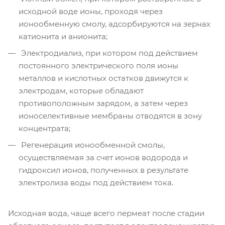
исходной воде ионы, проходя через
ионообменную смолу, адсорбируются на зернах
катионита и анионита;
Электродиализ, при котором под действием
постоянного электрического поля ионы
металлов и кислотных остатков движутся к
электродам, которые обладают
противоположным зарядом, а затем через
ионоселективные мембраны отводятся в зону
концентрата;
Регенерация ионообменной смолы,
осуществляемая за счет ионов водорода и
гидроксил ионов, полученных в результате
электролиза воды под действием тока.
Исходная вода, чаще всего пермеат после стадии