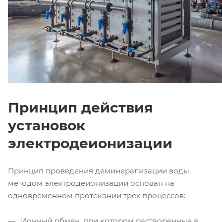
Принцип действия
установок
электродеионизации
Принцип проведения деминерализации воды
методом электродеионизации основан на
одновременном протекании трех процессов:
Ионный обмен, при котором растворенные в