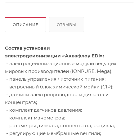
ОПИСАНИЕ
ОТЗЫВЫ
Состав установки
электродеионизации «Аквафлоу EDI»:
- электродеионизационные модули ведущих
мировых производителей (IONPURE, Mega);
- панель управления / источник питания;
- встроенный блок химической мойки (CIP);
- датчики электропроводности дилюата и
концентрата;
- комплект датчиков давления;
- комплект манометров;
- ротаметры дилюата, концентрата, рецикла;
- регулирующие мембранные вентили;