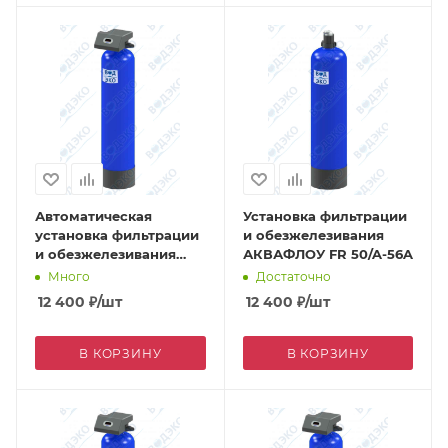
Автоматическая
Установка фильтрации
установка фильтрации
и обезжелезивания
и обезжелезивания
АКВАФЛОУ FR 50/A-56A
АКВАФЛОУ FR 15/A-71B
Много
Достаточно
12 400
₽
/шт
12 400
₽
/шт
В КОРЗИНУ
В КОРЗИНУ