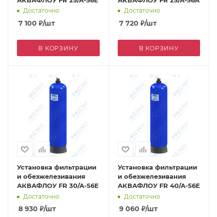
Достаточно
Достаточно
7 100
₽
/шт
7 720
₽
/шт
В КОРЗИНУ
В КОРЗИНУ
Установка фильтрации
Установка фильтрации
и обезжелезивания
и обезжелезивания
АКВАФЛОУ FR 30/A-56E
АКВАФЛОУ FR 40/A-56E
Достаточно
Достаточно
8 930
₽
/шт
9 060
₽
/шт