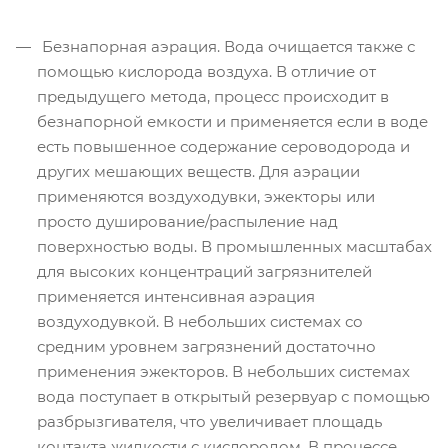
Безнапорная аэрация. Вода очищается также с
помощью кислорода воздуха. В отличие от
предыдущего метода, процесс происходит в
безнапорной емкости и применяется если в воде
есть повышенное содержание сероводорода и
других мешающих веществ. Для аэрации
применяются воздуходувки, эжекторы или
просто душирование/распыление над
поверхностью воды. В промышленных масштабах
для высоких концентраций загрязнителей
применяется интенсивная аэрация
воздуходувкой. В небольших системах со
средним уровнем загрязнений достаточно
применения эжекторов. В небольших системах
вода поступает в открытый резервуар с помощью
разбрызгивателя, что увеличивает площадь
контакта жидкости с кислородом. В процессе