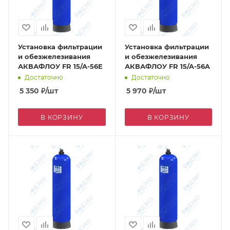
Установка фильтрации
Установка фильтрации
и обезжелезивания
и обезжелезивания
АКВАФЛОУ FR 15/A-56E
АКВАФЛОУ FR 15/A-56A
Достаточно
Достаточно
5 350
₽
/шт
5 970
₽
/шт
В КОРЗИНУ
В КОРЗИНУ