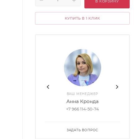
В КОРЗИНУ
КУПИТЬ В 1 КЛИК
ВАШ МЕНЕДЖЕР
Анна Кронда
+7 966 114-50-74
ЗАДАТЬ ВОПРОС