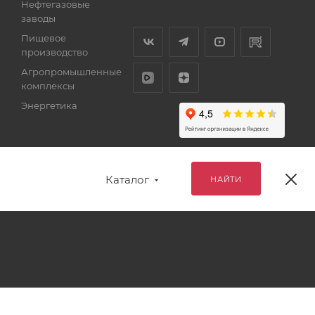
Нефтегазовые
заводы
Пищевое
производство
Агропромышленные
комплексы
Энергетика
Каталог
НАЙТИ