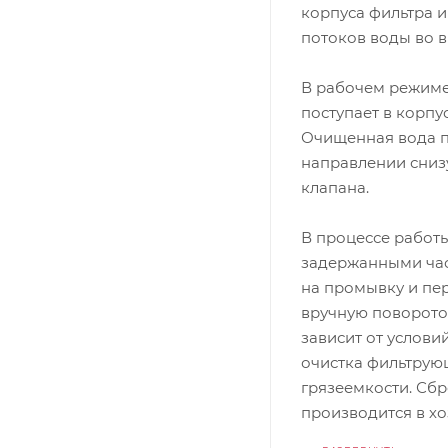
корпуса фильтра 
потоков воды во 
В рабочем режиме
поступает в корпу
Очищенная вода п
направлении сниз
клапана.
В процессе работ
задержанными час
на промывку и пе
вручную поворото
зависит от услови
очистка фильтрую
грязеемкости. Сбр
производится в х