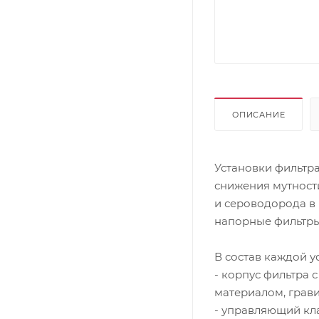
ОПИСАНИЕ
Установки фильтр
снижения мутност
и сероводорода в
напорные фильтры
В состав каждой у
- корпус фильтра
материалом, грав
- управляющий кла