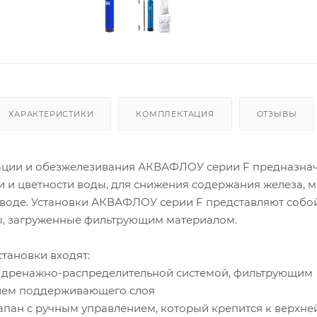
ХАРАКТЕРИСТИКИ
КОМПЛЕКТАЦИЯ
ОТЗЫВЫ
ации и обезжелезивания АКВАФЛОУ серии F предназна
и и цветности воды, для снижения содержания железа, 
 воде. Установки АКВАФЛОУ серии F представляют собо
, загруженные фильтрующим материалом.
становки входят:
 с дренажно-распределительной системой, фильтрующим
ием поддерживающего слоя
пан с ручным управлением, который крепится к верхне