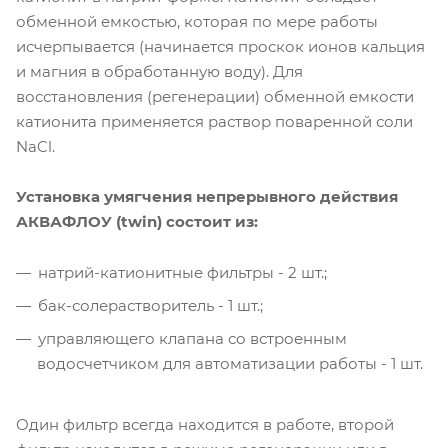
обменной емкостью, которая по мере работы
исчерпывается (начинается проскок ионов кальция
и магния в обработанную воду). Для
восстановления (регенерации) обменной емкости
катионита применяется раствор поваренной соли
NaCl.
Установка умягчения непрерывного действия
АКВАФЛОУ (twin) состоит из:
натрий-катионитные фильтры - 2 шт.;
бак-солерастворитель - 1 шт.;
управляющего клапана со встроенным
водосчетчиком для автоматизации работы - 1 шт.
Один фильтр всегда находится в работе, второй