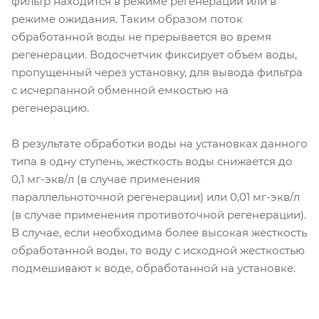
фильтр находится в режиме регенерации или в
режиме ожидания. Таким образом поток
обработанной воды не прерывается во время
регенерации. Водосчетчик фиксирует объем воды,
пропущенный через установку, для вывода фильтра
с исчерпанной обменной емкостью на
регенерацию.
В результате обработки воды на установках данного
типа в одну ступень, жесткость воды снижается до
0,1 мг-экв/л (в случае применения
параллельноточной регенерации) или 0,01 мг-экв/л
(в случае применения противоточной регенерации).
В случае, если необходима более высокая жесткость
обработанной воды, то воду с исходной жесткостью
подмешивают к воде, обработанной на установке.