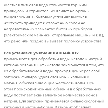
Жесткая питьевая вода отличается горьким
привкусом и отрицательно влияет на органы
пищеварения. В бытовых условиях высокая
жесткость приводит к отложению солей на
нагревательных элементах бытовых приборов
(электрические чайники, стиральные машины и т. д.),
что рано или поздно вызывает поломку устройства.
Все установки умягчения АКВАФЛОУ
применяются для обработки воды методом натрий-
катионирования. Суть метода заключается в том, что
из обрабатываемой воды, проходящей через слой
загрузки фильтра, удаляются ионы кальция и
магния, обуславливающие жесткость воды. При
этом происходит ионный обмен и в обработанную
воду поступает эквивалентное количество ионов
натрия. Для загрузки применяется сильнокислотный
катионит в натрий-форме. Катионит обладает