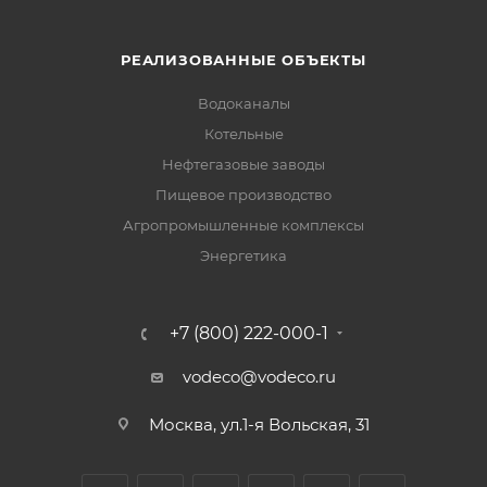
РЕАЛИЗОВАННЫЕ ОБЪЕКТЫ
Водоканалы
Котельные
Нефтегазовые заводы
Пищевое производство
Агропромышленные комплексы
Энергетика
+7 (800) 222-000-1
vodeco@vodeco.ru
Москва, ул.1-я Вольская, 31