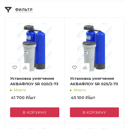
ФИЛЬТР
Установка умягчения
Установка умягчения
АКВАФЛОУ SR 020/2-73
АКВАФЛОУ SR 025/2-73
Много
Много
41 700
₽
/шт
45 100
₽
/шт
В КОРЗИНУ
В КОРЗИНУ