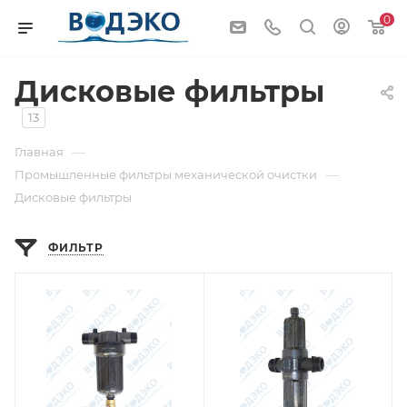
0
Дисковые фильтры
13
—
Главная
—
Промышленные фильтры механической очистки
Дисковые фильтры
ФИЛЬТР