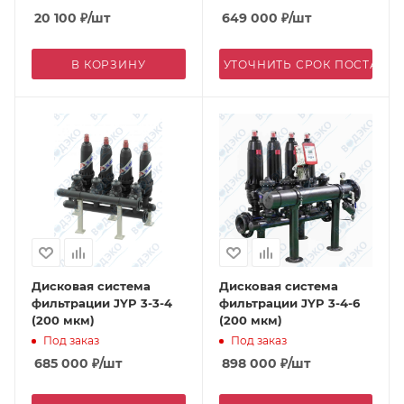
20 100
₽
/шт
649 000
₽
/шт
В КОРЗИНУ
УТОЧНИТЬ СРОК ПОСТАВК
Дисковая система
Дисковая система
фильтрации JYP 3-3-4
фильтрации JYP 3-4-6
(200 мкм)
(200 мкм)
Под заказ
Под заказ
685 000
₽
/шт
898 000
₽
/шт