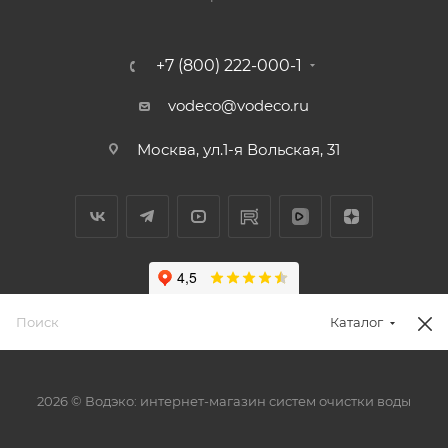
+7 (800) 222-000-1
vodeco@vodeco.ru
Москва, ул.1-я Вольская, 31
Каталог
2026 © Водэко: интернет-магазин систем очистки воды