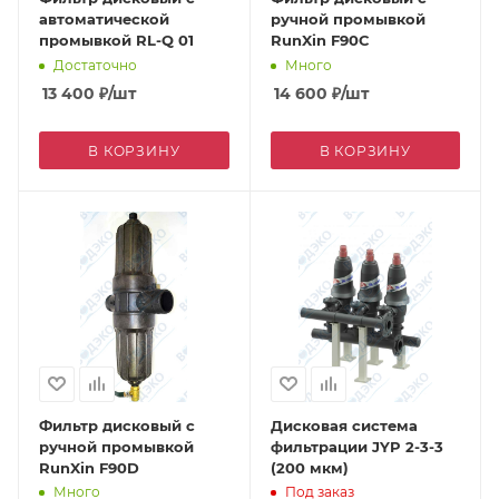
автоматической
ручной промывкой
промывкой RL-Q 01
RunXin F90C
Достаточно
Много
13 400
₽
/шт
14 600
₽
/шт
В КОРЗИНУ
В КОРЗИНУ
Фильтр дисковый с
Дисковая система
ручной промывкой
фильтрации JYP 2-3-3
RunXin F90D
(200 мкм)
Много
Под заказ