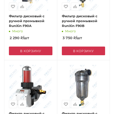
Фильтр дисковый с
Фильтр дисковый с
ручной промывкой
ручной промывкой
RunXin F90A
RunXin F90B
Много
Много
2 290
₽
/шт
3 750
₽
/шт
В КОРЗИНУ
В КОРЗИНУ
Фильтр дисковый с
Фильтр дисковый с