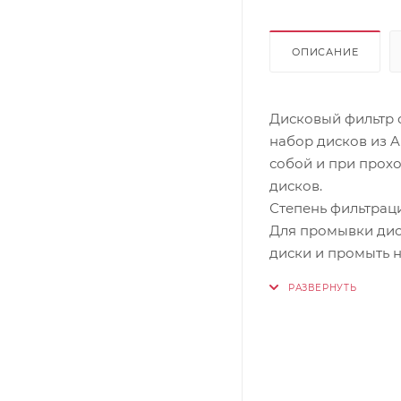
ОПИСАНИЕ
Дисковый фильтр 
набор дисков из 
собой и при прох
дисков.
Степень фильтрац
Для промывки дис
диски и промыть 