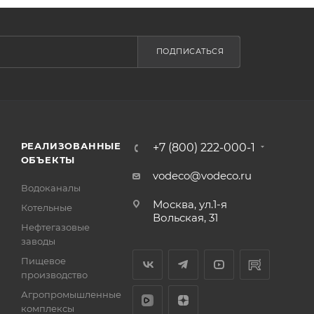
ПОДПИСАТЬСЯ
РЕАЛИЗОВАННЫЕ
+7 (800) 222-000-1
ОБЪЕКТЫ
vodeco@vodeco.ru
Водоканалы
Москва, ул.1-я
Котельные
Вольская, 31
Нефтегазовые
заводы
Пищевое
производство
Агропромышленные
комплексы