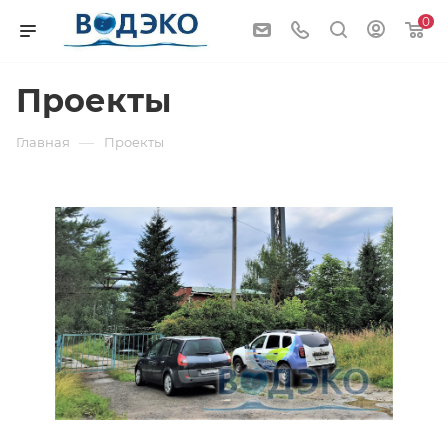
0
Проекты
—
Главная
Проекты